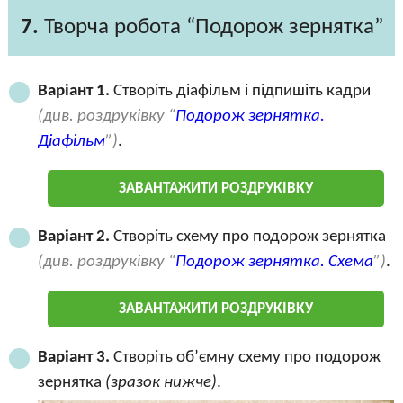
7.
Творча робота “Подорож зернятка”
Варіант 1.
Створіть діафільм і підпишіть кадри
(див. роздруківку “
Подорож зернятка.
Діафільм
”)
.
ЗАВАНТАЖИТИ РОЗДРУКІВКУ
Варіант 2.
Створіть схему про подорож зернятка
(див. роздруківку “
Подорож зернятка. Схема
”)
.
ЗАВАНТАЖИТИ РОЗДРУКІВКУ
Варіант 3.
Створіть об’ємну схему про подорож
зернятка
(зразок нижче)
.