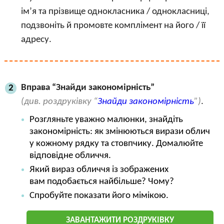
ім’я та прізвище однокласника / однокласниці,
подзвоніть й промовте комплімент на його / її
адресу.
Вправа “Знайди закономірність”
2
(див. роздруківку “
Знайди закономірність
”)
.
Розгляньте уважно малюнки, знайдіть
закономірність: як змінюються вирази облич
у кожному рядку та стовпчику. Домалюйте
відповідне обличчя.
Який вираз обличчя із зображених
вам подобається найбільше? Чому?
Спробуйте показати його мімікою.
ЗАВАНТАЖИТИ РОЗДРУКІВКУ