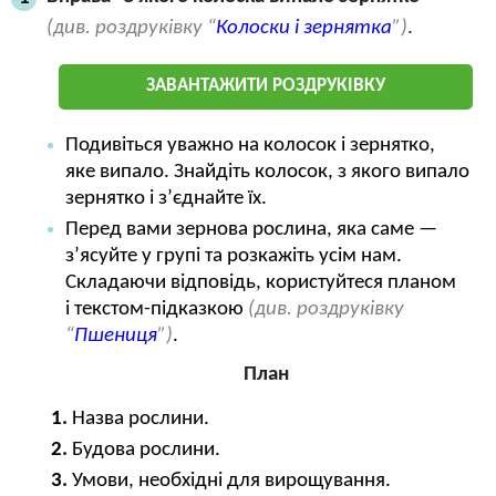
(див. роздруківку “
Колоски і зернятка
”)
.
ЗАВАНТАЖИТИ РОЗДРУКІВКУ
Подивіться уважно на колосок і зернятко,
яке випало. Знайдіть колосок, з якого випало
зернятко і з’єднайте їх.
Перед вами зернова рослина, яка саме —
з’ясуйте у групі та розкажіть усім нам.
Складаючи відповідь, користуйтеся планом
і текстом-підказкою
(див. роздруківку
“
Пшениця
”)
.
План
Назва рослини.
Будова рослини.
Умови, необхідні для вирощування.