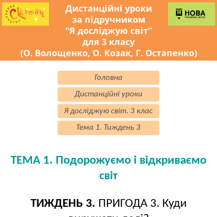
Дистанційні уроки
за підручником
“Я досліджую світ”
для 3 класу
(О. Волощенко, О. Козак, Г. Остапенко)
Головна
Дистанційні уроки
Я досліджую світ. 3 клас
Тема 1. Тиждень 3
ТЕМА 1. Подорожуємо і відкриваємо
світ
ТИЖДЕНЬ 3.
ПРИГОДА 3. Куди