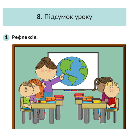
8.
Підсумок уроку
Рефлексія.
1