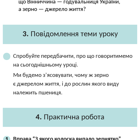
що Вінниччина — годувальниця України,
а зерно — джерело життя?
3.
Повідомлення теми уроку
Спробуйте передбачити, про що говоритимемо
на сьогоднішньому уроці.
Ми будемо з’ясовувати, чому ж зерно
є джерелом життя, і до рослин якого виду
належить пшениця.
4.
Практична робота
Вправа “З якого колоска випало зернятко”
1