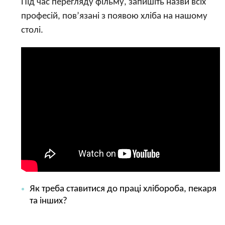
Під час перегляду фільму, запишіть назви всіх
професій, пов’язані з появою хліба на нашому
столі.
Як треба ставитися до праці хлібороба, пекаря
та інших?