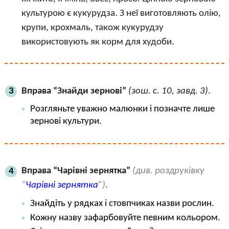
культурою є кукурудза. З неї виготовляють олію,
крупи, крохмаль, також кукурудзу
використовують як корм для худоби.
Вправа “Знайди зернові”
(зош. с. 10, завд. 3)
.
3
Розгляньте уважно малюнки і позначте лише
зернові культури.
Вправа “Чарівні зернятка”
(див. роздруківку
4
“
Чарівні зернятка
”)
.
Знайдіть у рядках і стовпчиках назви рослин.
Кожну назву зафарбовуйте певним кольором.