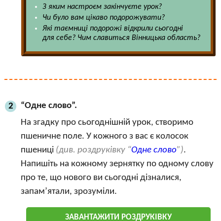
З яким настроєм закінчуєте урок?
Чи було вам цікаво подорожувати?
Які таємниці подорожі відкрили сьогодні
для себе? Чим славиться Вінницька область?
“Одне слово”.
2
На згадку про сьогоднішній урок, створимо
пшеничне поле. У кожного з вас є колосок
пшениці
(див. роздруківку “
Одне слово
”)
.
Напишіть на кожному зернятку по одному слову
про те, що нового ви сьогодні дізналися,
запам’ятали, зрозуміли.
ЗАВАНТАЖИТИ РОЗДРУКІВКУ