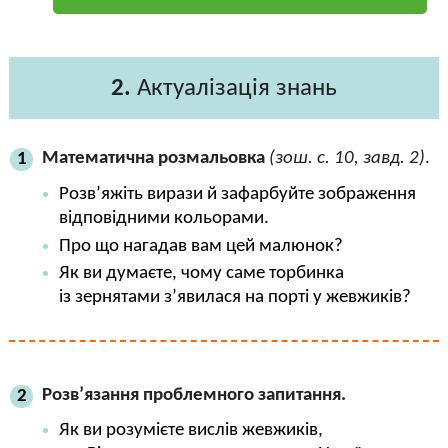
2.
Актуалізація знань
Математична розмальовка
(зош. с. 10, завд. 2)
.
1
Розв’яжіть вирази й зафарбуйте зображення
відповідними кольорами.
Про що нагадав вам цей малюнок?
Як ви думаєте, чому саме торбинка
із зернятами з’явилася на порті у жевжиків?
Розв’язання проблемного запитання.
2
Як ви розумієте вислів жевжиків,