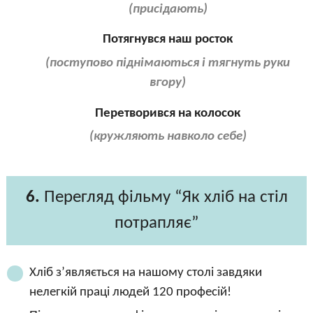
(присідають)
Потягнувся наш росток
(поступово піднімаються і тягнуть руки
вгору)
Перетворився на колосок
(кружляють навколо себе)
6.
Перегляд фільму “Як хліб на стіл
потрапляє”
Хліб з’являється на нашому столі завдяки
нелегкій праці людей 120 професій!