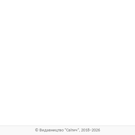
©
Видавництво “Світич”
, 2018–2026