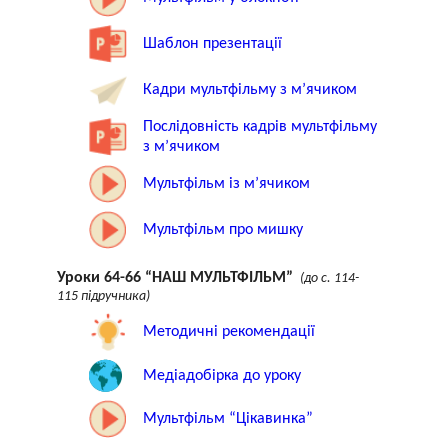
Шаблон презентації
Кадри мультфільму з м’ячиком
Послідовність кадрів мультфільму
з м’ячиком
Мультфільм із м’ячиком
Мультфільм про мишку
Уроки 64-66 “НАШ МУЛЬТФІЛЬМ”
(до с. 114-
115 підручника)
Методичні рекомендації
Медіадобірка до уроку
Мультфільм “Цікавинка”