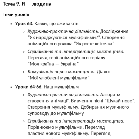
Тема 9. Я — людина
Теми уроків
Урок 63.
Казки, що оживають
Художньо-практична діяльність.
Дослідження
“Як народжуються мультфільми?”. Створення
анімаційного ролика “Як росте квіточка”
Сприймання та інтерпретація мистецтва.
Перегляд серії анімаційного серіалу
“Моя країна — Україна”
Комунікація через мистецтво.
Діалог
“Мої улюблені мультфільми”
Уроки 64-66.
Наш мультфільм
Художньо-практична діяльність.
Алгоритм
створення анімації. Вивчення пісні “Шукай нове”.
Створення мультфільму. Добирання музичного
супроводу до мультфільму
Сприймання та інтерпретація мистецтва.
Порівнюємо мультфільми. Перегляд
пластилінового мультфільму. Перегляд