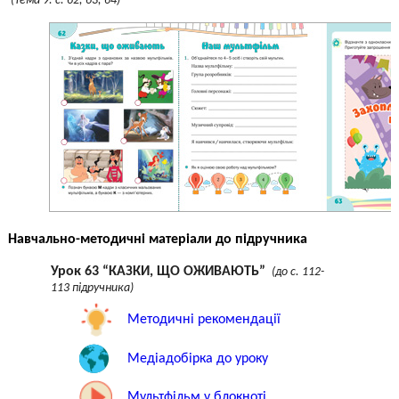
(Тема 9: с. 62, 63, 64)
Навчально-методичні матеріали до підручника
Урок 63 “КАЗКИ, ЩО ОЖИВАЮТЬ”
(до с. 112-
113 підручника)
Методичні рекомендації
Медіадобірка до уроку
Мультфільм у блокноті