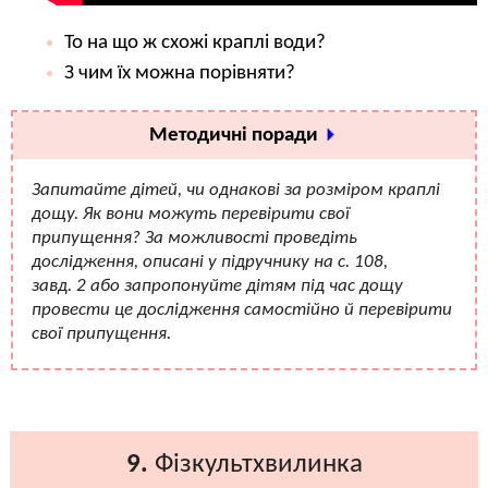
То на що ж схожі краплі води?
З чим їх можна порівняти?
Методичні поради
Запитайте дітей, чи однакові за розміром краплі
дощу. Як вони можуть перевірити свої
припущення? За можливості проведіть
дослідження, описані у підручнику на с. 108,
завд. 2 або запропонуйте дітям під час дощу
провести це дослідження самостійно й перевірити
свої припущення.
9.
Фізкультхвилинка