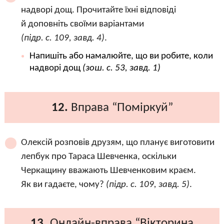
надворі дощ. Прочитайте їхні відповіді
й доповніть своїми варіантами
(підр. с. 109, завд. 4)
.
Напишіть або намалюйте, що ви робите, коли
надворі дощ
(зош. с. 53, завд. 1)
12.
Вправа “Поміркуй”
Олексій розповів друзям, що планує виготовити
лепбук про Тараса Шевченка, оскільки
Черкащину вважають Шевченковим краєм.
Як ви гадаєте, чому?
(підр. с. 109, завд. 5)
.
13.
Онлайн-вправа “Вікторина