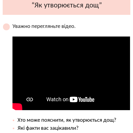
“Як утворюється дощ”
Уважно перегляньте відео.
Хто може пояснити, як утворюється дощ?
Які факти вас зацікавили?