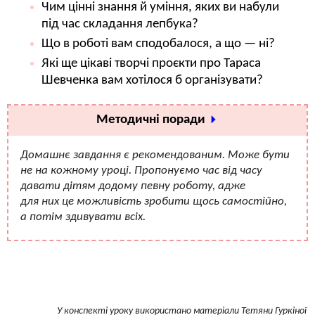
Чим цінні знання й уміння, яких ви набули
під час складання лепбука?
Що в роботі вам сподобалося, а що — ні?
Які ще цікаві творчі проєкти про Тараса
Шевченка вам хотілося б організувати?
Методичні поради
Домашнє завдання є рекомендованим. Може бути
не на кожному уроці. Пропонуємо час від часу
давати дітям додому певну роботу, адже
для них це можливість зробити щось самостійно,
а потім здивувати всіх.
У конспекті уроку використано матеріали Тетяни Гуркіної