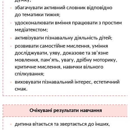
думку;
збагачувати активний словник відповідно
до тематики тижня;
удосконалювати вміння працювати з простим
медіатекстом;
активізувати пізнавальну діяльність дітей;
розвивати самостійне мислення, уміння
досліджувати, уяву, доказове та зв’язне
мовлення, пам’ять, увагу, дрібну моторику,
критичне мислення, навички вільного
спілкування;
виховувати пізнавальний інтерес, естетичний
смак.
Очікувані результати навчання
дитина вітається та звертається до інших,