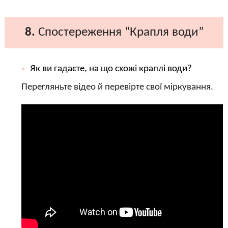
8.
Спостереження “Крапля води”
Як ви гадаєте, на що схожі краплі води?
Перегляньте відео й перевірте свої міркування.