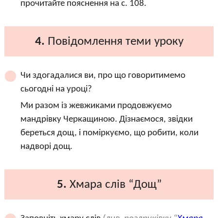
прочитайте пояснення на с. 108.
4.
Повідомлення теми уроку
Чи здогадалися ви, про що говоритимемо
сьогодні на уроці?
Ми разом із жевжиками продовжуємо
мандрівку Черкащиною. Дізнаємося, звідки
береться дощ, і поміркуємо, що робити, коли
надворі дощ.
5.
Хмара слів “Дощ”