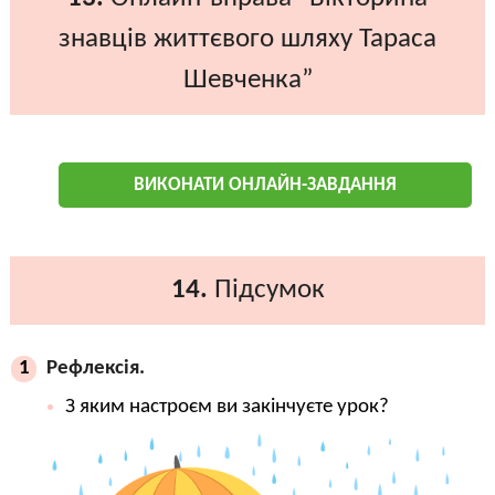
знавців життєвого шляху Тараса
Шевченка”
ВИКОНАТИ ОНЛАЙН-ЗАВДАННЯ
14.
Підсумок
Рефлексія.
1
З яким настроєм ви закінчуєте урок?