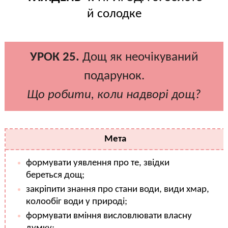
й солодке
УРОК 25.
Дощ як неочікуваний
подарунок.
Що робити, коли надворі дощ?
Мета
формувати уявлення про те, звідки
береться дощ;
закріпити знання про стани води, види хмар,
колообіг води у природі;
формувати вміння висловлювати власну