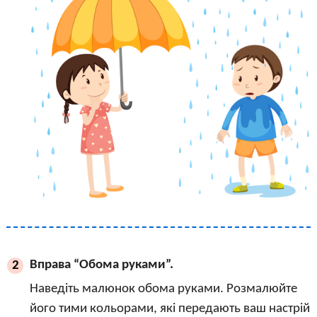
Вправа “Обома руками”.
2
Наведіть малюнок обома руками. Розмалюйте
його тими кольорами, які передають ваш настрій