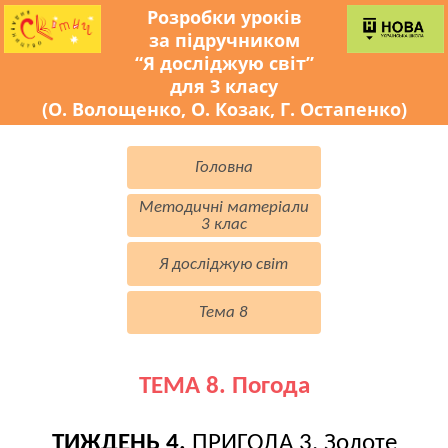
Розробки уроків
за підручником
“Я досліджую світ”
для 3 класу
(О. Волощенко, О. Козак, Г. Остапенко)
Головна
Методичні матеріали
3 клас
Я досліджую світ
Тема 8
ТЕМА 8. Погода
ТИЖДЕНЬ 4.
ПРИГОДА 3. Золоте