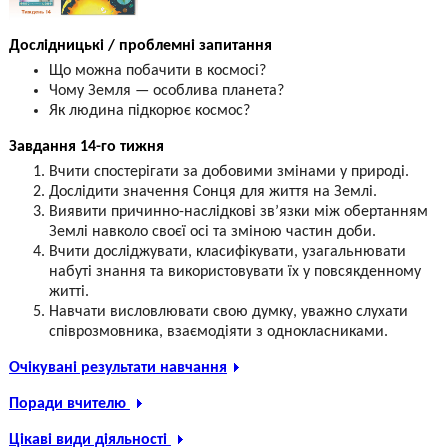
Дослідницькі / проблемні запитання
Що можна побачити в космосі?
Чому Земля — особлива планета?
Як людина підкорює космос?
Завдання 14-го тижня
Вчити спостерігати за добовими змінами у природі.
Дослідити значення Сонця для життя на Землі.
Виявити причинно-наслідкові зв’язки між обертанням
Землі навколо своєї осі та зміною частин доби.
Вчити досліджувати, класифікувати, узагальнювати
набуті знання та використовувати їх у повсякденному
житті.
Навчати висловлювати свою думку, уважно слухати
співрозмовника, взаємодіяти з однокласниками.
Очікувані результати навчання
Поради вчителю
Цікаві види діяльності