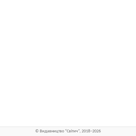
©
Видавництво “Світич”
, 2018–2026