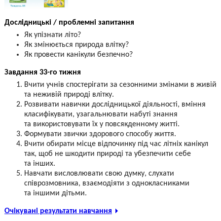
Дослідницькі / проблемні запитання
Як упізнати літо?
Як змінюється природа влітку?
Як провести канікули безпечно?
Завдання 33-го тижня
Вчити учнів спостерігати за сезонними змінами в живій
та неживій природі влітку.
Розвивати навички дослідницької діяльності, вміння
класифікувати, узагальнювати набуті знання
та використовувати їх у повсякденному житті.
Формувати звички здорового способу життя.
Вчити обирати місце відпочинку під час літніх канікул
так, щоб не шкодити природі та убезпечити себе
та інших.
Навчати висловлювати свою думку, слухати
співрозмовника, взаємодіяти з однокласниками
та іншими дітьми.
Очікувані результати навчання