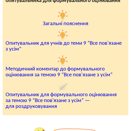
опитувальника для формувального оцінювання
Загальні пояснення
Опитувальник для учнів до теми 9 “Все пов'язане
з усім”
Методичний коментар до формувального
оцінювання за темою 9 “Все пов'язане з усім”
Опитувальник для формувального оцінювання
за темою 9 “Все пов'язане з усім” —
для роздруковування