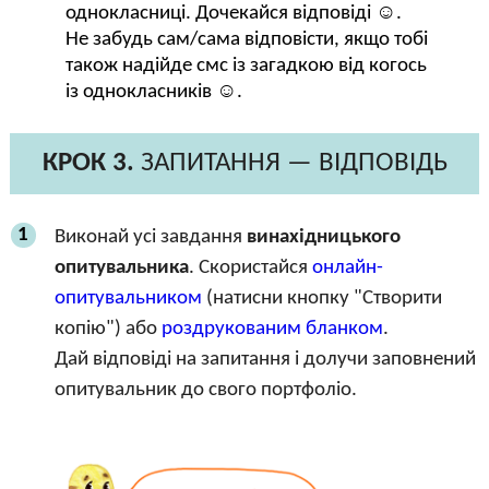
однокласниці. Дочекайся відповіді ☺.
Не забудь сам/сама відповісти, якщо тобі
також надійде смс із загадкою від когось
із однокласників ☺.
КРОК 3.
ЗАПИТАННЯ — ВІДПОВІДЬ
1
Виконай усі завдання
винахідницького
опитувальника
. Скористайся
онлайн-
опитувальником
(натисни кнопку "Створити
копію") або
роздрукованим бланком
.
Дай відповіді на запитання і долучи заповнений
опитувальник до свого портфоліо.