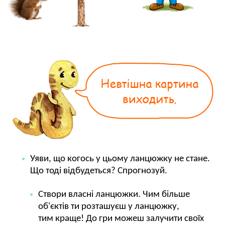
Уяви, що когось у цьому ланцюжку не стане.
Що тоді відбудеться? Спрогнозуй.
Створи власні ланцюжки. Чим більше
об'єктів ти розташуєш у ланцюжку,
тим краще! До гри можеш залучити своїх