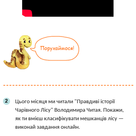
2
Цього місяця ми читали "Правдиві історії
Чарівного Лісу" Володимира Читая. Покажи,
як ти вмієш класифікувати мешканців лісу —
виконай завдання онлайн.