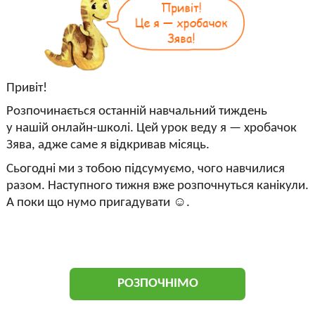
Привіт!
Розпочинається останній навчальний тиждень
у нашій онлайн-школі. Цей урок веду я — хробачок
Зява, адже саме я відкривав місяць.
Сьогодні ми з тобою підсумуємо, чого навчилися
разом. Наступного тижня вже розпочнуться канікули.
А поки що нумо пригадувати ☺.
РОЗПОЧНІМО