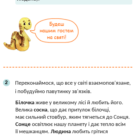
2
Переконаймося, що все у світі взаємопов'язане,
і побудуймо павутинку зв'язків.
Білочка
живе у великому лісі й любить його.
Велика
сосна
, що дає притулок білочці,
має сильний стовбур, яким тягнеться до Сонця.
Сонце
освітлює нашу планету і дає тепло всім
її мешканцям.
Людина
любить грітися