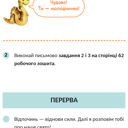
2
Виконай письмово
завдання 2 і 3 на сторінці 62
робочого зошита
.
ПЕРЕРВА
Відпочинь — віднови сили. Далі я розповім тобі
про наше свято!