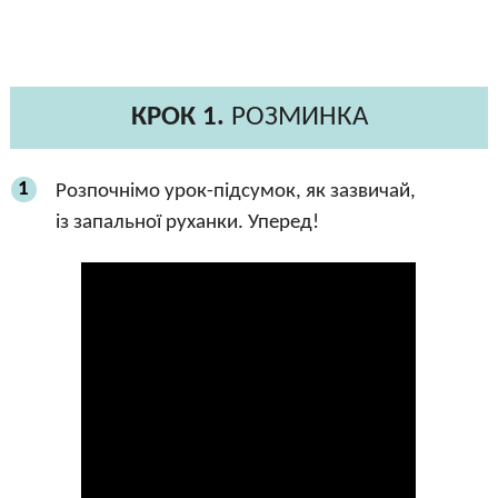
КРОК 1.
РОЗМИНКА
1
Розпочнімо урок-підсумок, як зазвичай,
із запальної руханки. Уперед!