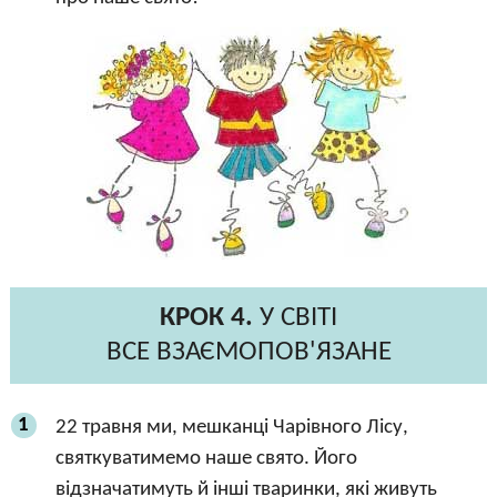
КРОК 4.
У СВІТІ
ВСЕ ВЗАЄМОПОВ'ЯЗАНЕ
1
22 травня ми, мешканці Чарівного Лісу,
святкуватимемо наше свято. Його
відзначатимуть й інші тваринки, які живуть