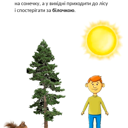
на сонечку, а у вихідні приходити до лісу
і спостерігати за
білочкою
.