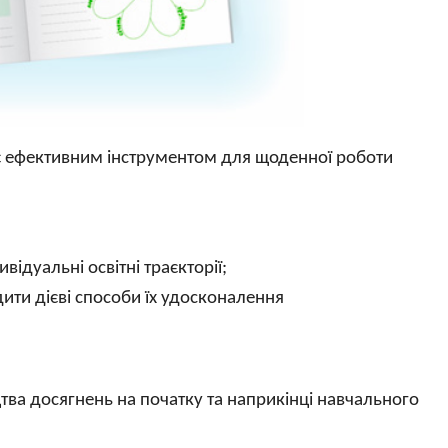
є ефективним інструментом для щоденної роботи
ідуальні освітні траєкторії;
ити дієві способи їх удосконалення
тва досягнень на початку та наприкінці навчального