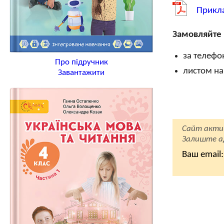
Прикл
Замовляйте 
за телеф
Про підручник
листом на
Завантажити
Сайт акти
Залиште ад
Ваш email: