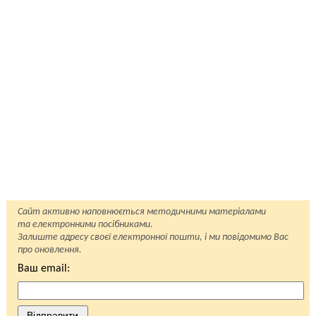
Сайт активно наповнюється методичними матеріалами
та електронними посібниками.
Залиште адресу своєї електронної пошти, і ми повідомимо Вас
про оновлення.
Ваш email:
Відправити