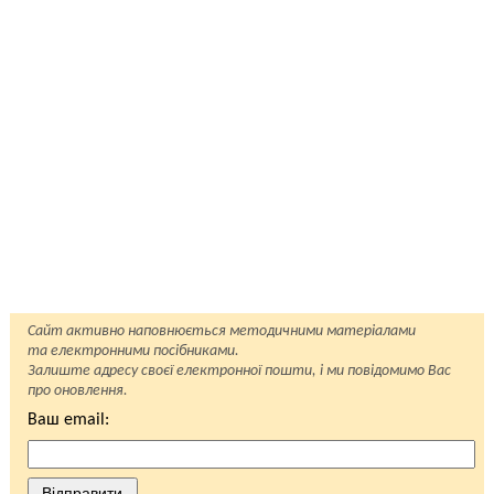
Сайт активно наповнюється методичними матеріалами
та електронними посібниками.
Залиште адресу своєї електронної пошти, і ми повідомимо Вас
про оновлення.
Ваш email:
Відправити