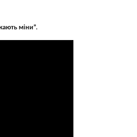
кають міни”.