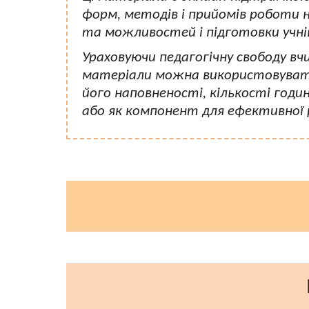
форм, методів і прийомів роботи на
та можливостей і підготовки учні
Ураховуючи педагогічну свободу вч
матеріали можна використовувати
його наповненості, кількості годи
або як компонент для ефективної р