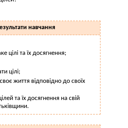
результати навчання
ке цілі та їх досягнення;
ти цілі;
своє життя відповідно до своїх
ілей та їх досягнення на свій
тьківщини.