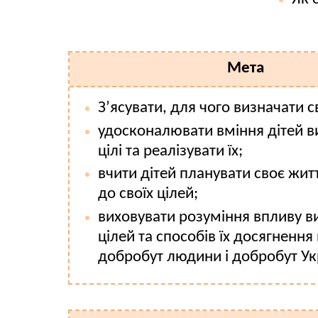
Мета
З’ясувати, для чого визначати св
удосконалювати вміння дітей в
цілі та реалізувати їх;
вчити дітей планувати своє жит
до своїх цілей;
виховувати розуміння впливу в
цілей та способів їх досягнення
добробут людини і добробут Ук