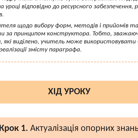
 уроці відповідно до ресурсного забезпечення, 
в.
ителя щодо вибору форм, методів і прийомів та 
 за принципом конструктора. Тобто, зважаючи
н, які виділено, учитель може використовувати
еалізації змісту параграфа.
ХІД УРОКУ
Крок 1.
Актуалізація опорних знан