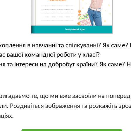
оплення в навчанні та спілкуванні? Як саме?
ас вашої командної роботи у класі?
я та інтереси на добробут країни? Як саме? 
ригадаємо те, що ми вже засвоїли на попередн
ли. Роздивіться зображення та розкажіть зр
ціях.