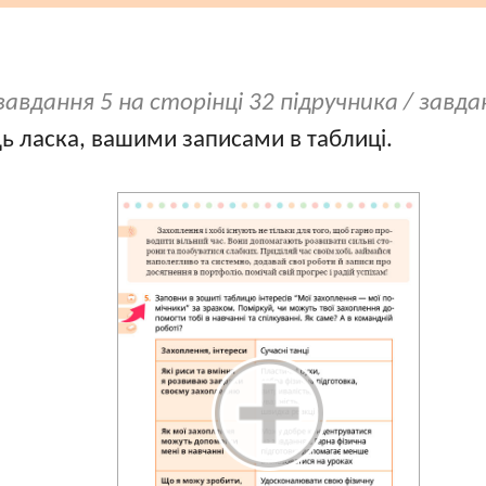
завдання 5 на сторінці 32 підручника / завд
удь ласка, вашими записами в таблиці.