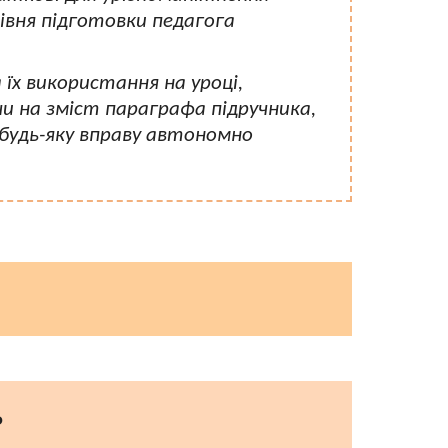
рівня підготовки педагога
їх використання на уроці,
 на зміст параграфа підручника,
 будь-яку вправу автономно
ь