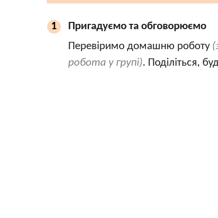
Пригадуємо та обговорюємо
1
Перевіримо домашню роботу
(
робота у групі)
. Поділіться, б