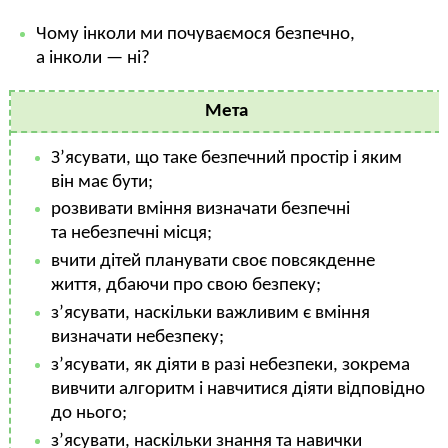
Чому інколи ми почуваємося безпечно,
а інколи — ні?
Мета
З’ясувати, що таке безпечний простір і яким
він має бути;
розвивати вміння визначати безпечні
та небезпечні місця;
вчити дітей планувати своє повсякденне
життя, дбаючи про свою безпеку;
з’ясувати, наскільки важливим є вміння
визначати небезпеку;
з’ясувати, як діяти в разі небезпеки, зокрема
вивчити алгоритм і навчитися діяти відповідно
до нього;
з’ясувати, наскільки знання та навички