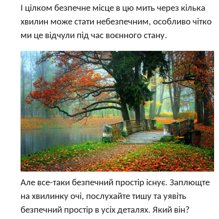
І цілком безпечне місце в цю мить через кілька
хвилин може стати небезпечним, особливо чітко
ми це відчули під час воєнного стану.
Але все-таки безпечний простір існує. Заплющте
на хвилинку очі, послухайте тишу та уявіть
безпечний простір в усіх деталях. Який він?