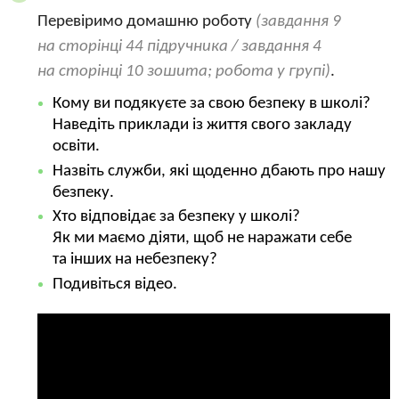
Перевіримо домашню роботу
(завдання 9
на сторінці 44 підручника / завдання 4
на сторінці 10 зошита; робота у групі)
.
Кому ви подякуєте за свою безпеку в школі?
Наведіть приклади із життя свого закладу
освіти.
Назвіть служби, які щоденно дбають про нашу
безпеку.
Хто відповідає за безпеку у школі?
Як ми маємо діяти, щоб не наражати себе
та інших на небезпеку?
Подивіться відео.