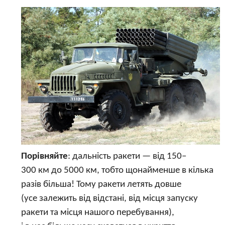
Порівняйте
: дальність ракети — від 150–
300 км до 5000 км, тобто щонайменше в кілька
разів більша! Тому ракети летять довше
(усе залежить від відстані, від місця запуску
ракети та місця нашого перебування),