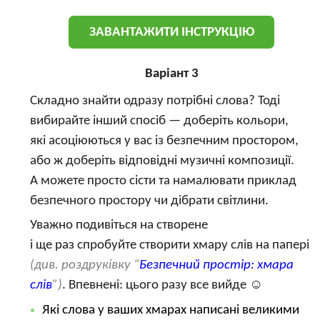
ЗАВАНТАЖИТИ ІНСТРУКЦІЮ
Варіант 3
Складно знайти одразу потрібні слова? Тоді
вибирайте інший спосіб — доберіть кольори,
які асоціюються у вас із безпечним простором,
або ж доберіть відповідні музичні композиції.
А можете просто сісти та намалювати приклад
безпечного простору чи дібрати світлини.
Уважно подивіться на створене
і ще раз спробуйте створити хмару слів на папері
(див. роздруківку “
Безпечний простір: хмара
слів
”)
. Впевнені: цього разу все вийде ☺
Які слова у ваших хмарах написані великими