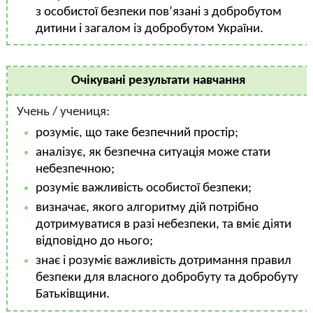
з особистої безпеки пов’язані з добробутом
дитини і загалом із добробутом України.
Очікувані результати навчання
Учень / учениця:
розуміє, що таке безпечний простір;
аналізує, як безпечна ситуація може стати
небезпечною;
розуміє важливість особистої безпеки;
визначає, якого алгоритму дій потрібно
дотримуватися в разі небезпеки, та вміє діяти
відповідно до нього;
знає і розуміє важливість дотримання правил
безпеки для власного добробуту та добробуту
Батьківщини.