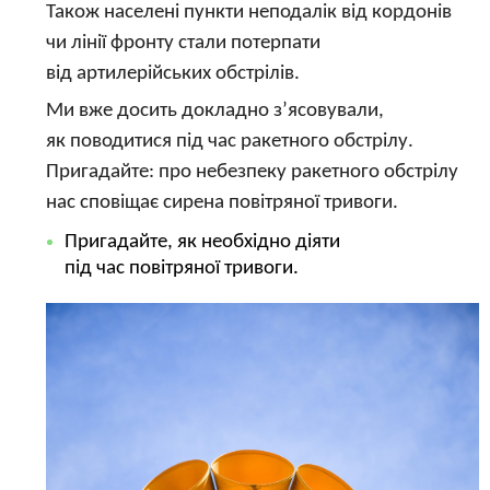
Також населені пункти неподалік від кордонів
чи лінії фронту стали потерпати
від артилерійських обстрілів.
Ми вже досить докладно з’ясовували,
як поводитися під час ракетного обстрілу.
Пригадайте: про небезпеку ракетного обстрілу
нас сповіщає сирена повітряної тривоги.
Пригадайте, як необхідно діяти
під час повітряної тривоги.