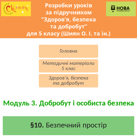
Розробки уроків
за підручником
“Здоров’я, безпека
та добробут”
для 5 класу (Шиян О. І. та ін.)
Головна
Методичні матеріали
5 клас
Здоров’я, безпека
та добробут
Модуль 3. Добробут і особиста безпека
§10.
Безпечний простір