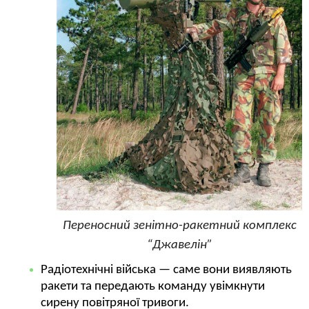
Переносний зенітно-ракетний комплекс
“Джавелін”
Радіотехнічні війська — саме вони виявляють
ракети та передають команду увімкнути
сирену повітряної тривоги.