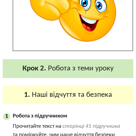
Крок 2.
Робота з теми уроку
1.
Наші відчуття та безпека
Робота з підручником
1
Прочитайте текст на
сторінці 45 підручника
та поміркуйте, чим наше відчуття безпеки