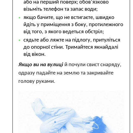
або на перший поверх; обов’язково
візьміть телефон та запас води;
якщо бачите, що не встигаєте, швидко
йдіть у приміщення з боку, протилежного
від того, з якого ведеться обстріл;
сядьте або ляжте на підлогу, притуліться
до опорної стіни. Тримайтеся якнайдалі
від вікон.
Якщо ви на вулиці
й почули свист снаряду,
одразу падайте на землю та закривайте
голову руками.