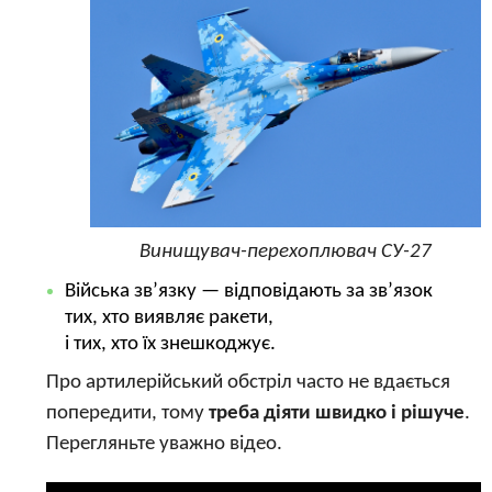
Винищувач-перехоплювач СУ-27
Війська зв’язку — відповідають за зв’язок
тих, хто виявляє ракети,
і тих, хто їх знешкоджує.
Про артилерійський обстріл часто не вдається
попередити, тому
треба діяти швидко і рішуче
.
Перегляньте уважно відео.