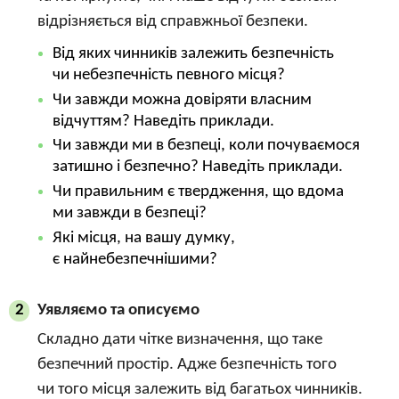
відрізняється від справжньої безпеки.
Від яких чинників залежить безпечність
чи небезпечність певного місця?
Чи завжди можна довіряти власним
відчуттям? Наведіть приклади.
Чи завжди ми в безпеці, коли почуваємося
затишно і безпечно? Наведіть приклади.
Чи правильним є твердження, що вдома
ми завжди в безпеці?
Які місця, на вашу думку,
є найнебезпечнішими?
Уявляємо та описуємо
2
Складно дати чітке визначення, що таке
безпечний простір. Адже безпечність того
чи того місця залежить від багатьох чинників.