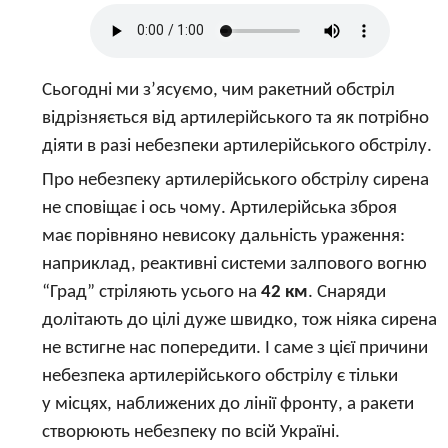
Сьогодні ми з’ясуємо, чим ракетний обстріл
відрізняється від артилерійського та як потрібно
діяти в разі небезпеки артилерійського обстрілу.
Про небезпеку артилерійського обстрілу сирена
не сповіщає і ось чому. Артилерійська зброя
має порівняно невисоку дальність ураження:
наприклад, реактивні системи залпового вогню
“Град” стріляють усього на
42 км
. Снаряди
долітають до цілі дуже швидко, тож ніяка сирена
не встигне нас попередити. І саме з цієї причини
небезпека артилерійського обстрілу є тільки
у місцях, наближених до лінії фронту, а ракети
створюють небезпеку по всій Україні.