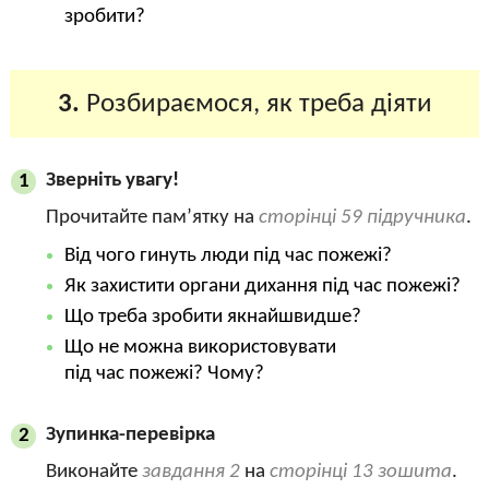
зробити?
3.
Розбираємося, як треба діяти
Зверніть увагу!
1
Прочитайте пам’ятку на
сторінці 59 підручника
.
Від чого гинуть люди під час пожежі?
Як захистити органи дихання під час пожежі?
Що треба зробити якнайшвидше?
Що не можна використовувати
під час пожежі? Чому?
Зупинка-перевірка
2
Виконайте
завдання 2
на
сторінці 13 зошита
.