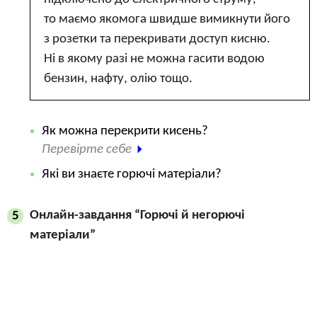
то маємо якомога швидше вимикнути його
з розетки та перекривати доступ кисню.
Ні в якому разі не можна гасити водою
бензин, нафту, олію тощо.
Як можна перекрити кисень?
Перевірте себе
Які ви знаєте горючі матеріали?
Онлайн-завдання “Горючі й негорючі
5
матеріали”