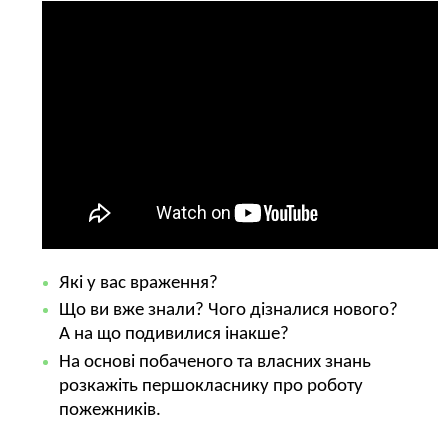
Які у вас враження?
Що ви вже знали? Чого дізналися нового?
А на що подивилися інакше?
На основі побаченого та власних знань
розкажіть першокласнику про роботу
пожежників.