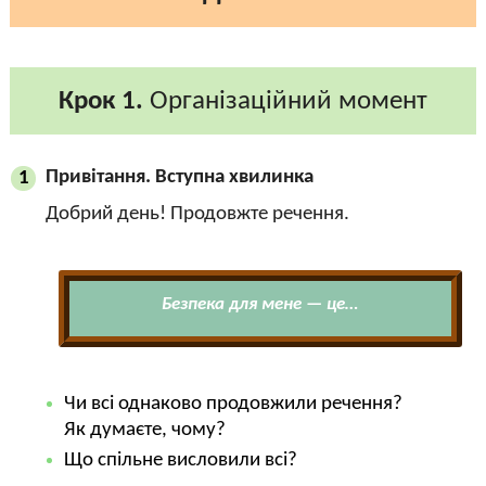
Крок 1.
Організаційний момент
Привітання. Вступна хвилинка
1
Добрий день! Продовжте речення.
Безпека для мене — це…
Чи всі однаково продовжили речення?
Як думаєте, чому?
Що спільне висловили всі?