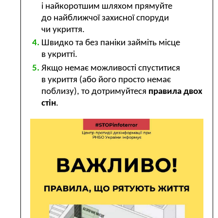
і найкоротшим шляхом прямуйте
до найближчої захисної споруди
чи укриття.
Швидко та без паніки займіть місце
в укритті.
Якщо немає можливості спуститися
в укриття (або його просто немає
поблизу), то дотримуйтеся
правила двох
стін
.