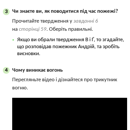
Чи знаєте ви, як поводитися під час пожежі?
3
Прочитайте твердження у
завданні 6
на
сторінці 59
. Оберіть правильні.
Якщо ви обрали твердження В і Ґ, то згадайте,
що розповідав пожежник Андрій, та зробіть
висновки.
Чому виникає вогонь
4
Перегляньте відео і дізнайтеся про трикутник
вогню.