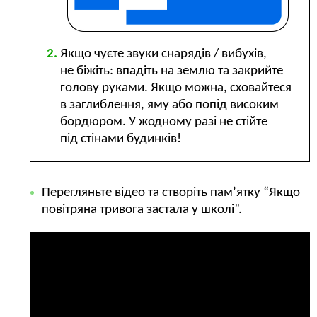
Якщо чуєте звуки снарядів / вибухів,
не біжіть: впадіть на землю та закрийте
голову руками. Якщо можна, сховайтеся
в заглиблення, яму або попід високим
бордюром. У жодному разі не стійте
під стінами будинків!
Перегляньте відео та створіть пам’ятку “Якщо
повітряна тривога застала у школі”.