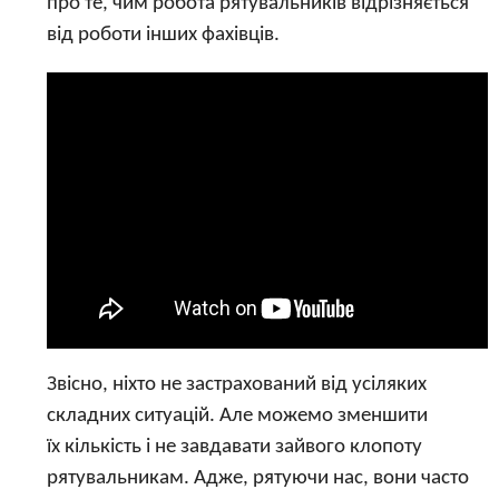
про те, чим робота рятувальників відрізняється
від роботи інших фахівців.
Звісно, ніхто не застрахований від усіляких
складних ситуацій. Але можемо зменшити
їх кількість і не завдавати зайвого клопоту
рятувальникам. Адже, рятуючи нас, вони часто