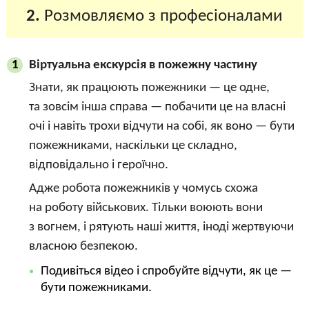
2.
Розмовляємо з професіоналами
Віртуальна екскурсія в пожежну частину
1
Знати, як працюють пожежники — це одне,
та зовсім інша справа — побачити це на власні
очі і навіть трохи відчути на собі, як воно — бути
пожежниками, наскільки це складно,
відповідально і героїчно.
Адже робота пожежників у чомусь схожа
на роботу військових. Тільки воюють вони
з вогнем, і рятують наші життя, іноді жертвуючи
власною безпекою.
Подивіться відео і спробуйте відчути, як це —
бути пожежниками.