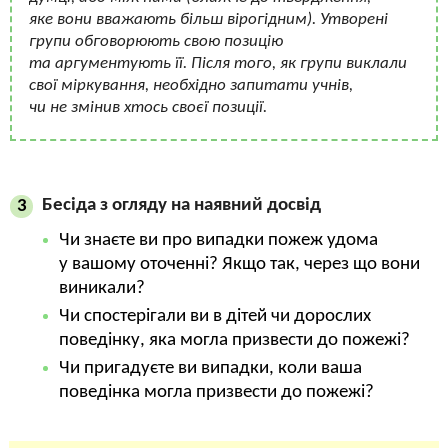
яке вони вважають більш вірогідним). Утворені
групи обговорюють свою позицію
та аргументують її. Після того, як групи виклали
свої міркування, необхідно запитати учнів,
чи не змінив хтось своєї позиції.
Бесіда з огляду на наявний досвід
3
Чи знаєте ви про випадки пожеж удома
у вашому оточенні? Якщо так, через що вони
виникали?
Чи спостерігали ви в дітей чи дорослих
поведінку, яка могла призвести до пожежі?
Чи пригадуєте ви випадки, коли ваша
поведінка могла призвести до пожежі?