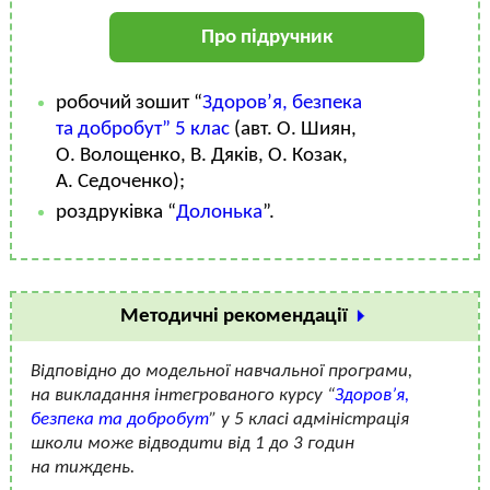
Про підручник
робочий зошит “
Здоров’я, безпека
та добробут” 5 клас
(авт. О. Шиян,
О. Волощенко, В. Дяків, О. Козак,
А. Седоченко);
роздруківка “
Долонька
”.
Методичні рекомендації
Відповідно до модельної навчальної програми,
на викладання інтегрованого курсу “
Здоров’я,
безпека та добробут
” у 5 класі адміністрація
школи може відводити від 1 до 3 годин
на тиждень.