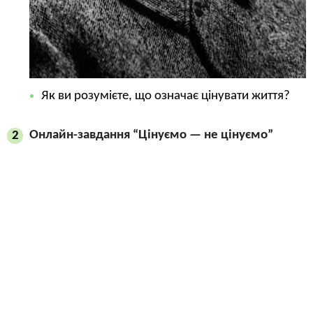
Як ви розумієте, що означає цінувати життя?
Онлайн-завдання “Цінуємо — не цінуємо”
2