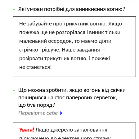
Які умови потрібні для виникнення вогню?
Не забувайте про трикутник вогню. Якщо
пожежа ще не розгорілася і виник тільки
маленький осередок, то маємо діяти
стрімко і рішуче. Наше завдання —
розірвати трикутник вогню, і пожежі
не станеться!
Що можна зробити, якщо вогонь від свічки
поширився на стос паперових серветок,
що був поряд?
Перевірте себе
Увага!
Якщо джерело запалювання
підключено до електричного струму,