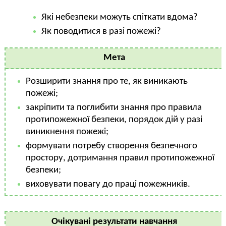
Які небезпеки можуть спіткати вдома?
Як поводитися в разі пожежі?
Мета
Розширити знання про те, як виникають
пожежі;
закріпити та поглибити знання про правила
протипожежної безпеки, порядок дій у разі
виникнення пожежі;
формувати потребу створення безпечного
простору, дотримання правил протипожежної
безпеки;
виховувати повагу до праці пожежників.
Очікувані результати навчання