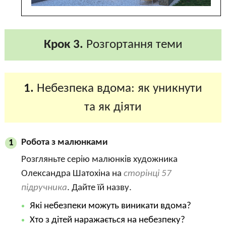
Крок 3.
Розгортання теми
1.
Небезпека вдома: як уникнути
та як діяти
Робота з малюнками
1
Розгляньте серію малюнків художника
Олександра Шатохіна на
сторінці 57
підручника
. Дайте їй назву.
Які небезпеки можуть виникати вдома?
Хто з дітей наражається на небезпеку?