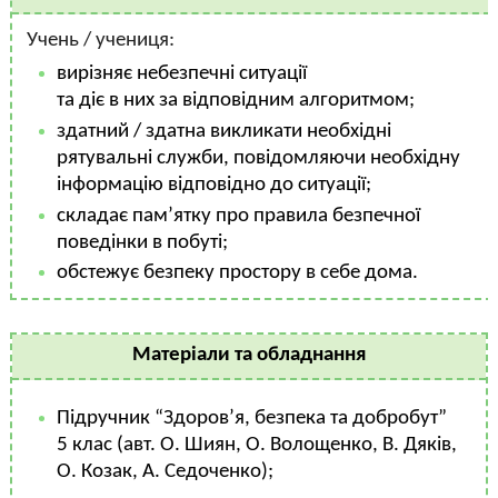
Учень / учениця:
вирізняє небезпечні ситуації
та діє в них за відповідним алгоритмом;
здатний / здатна викликати необхідні
рятувальні служби, повідомляючи необхідну
інформацію відповідно до ситуації;
складає пам’ятку про правила безпечної
поведінки в побуті;
обстежує безпеку простору в себе дома.
Матеріали та обладнання
Підручник “Здоров’я, безпека та добробут”
5 клас (авт. О. Шиян, О. Волощенко, В. Дяків,
О. Козак, А. Седоченко);