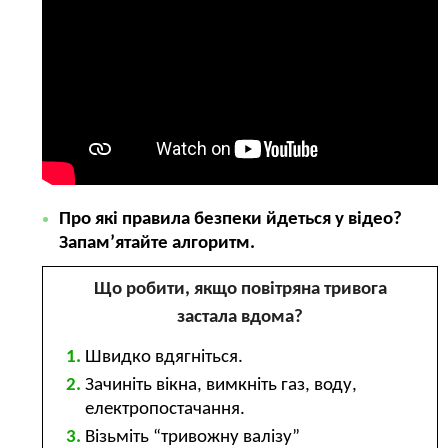
Про які правила безпеки йдеться у відео?
Запам’ятайте алгоритм.
Що робити, якщо повітряна тривога
застала вдома?
Швидко вдягніться.
Зачиніть вікна, вимкніть газ, воду,
електропостачання.
Візьміть “тривожну валізу”