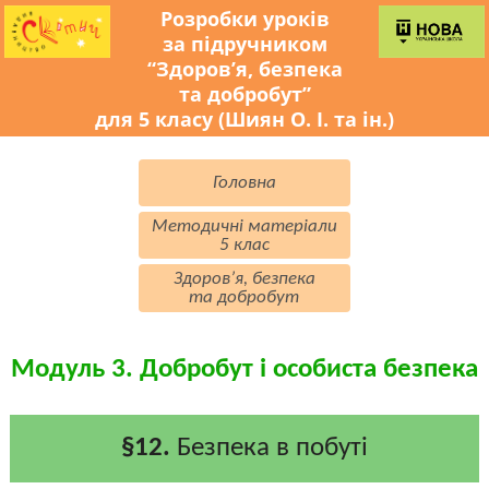
Розробки уроків
за підручником
“Здоров’я, безпека
та добробут”
для 5 класу (Шиян О. І. та ін.)
Головна
Методичні матеріали
5 клас
Здоров’я, безпека
та добробут
Модуль 3. Добробут і особиста безпека
§12.
Безпека в побуті