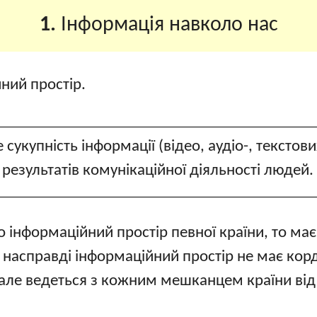
1.
Інформація навколо нас
ний простір.
 сукупність інформації (відео, аудіо-, тексто
 результатів комунікаційної діяльності людей.
 інформаційний простір певної країни, то має
е насправді інформаційний простір не має ко
але ведеться з кожним мешканцем країни від