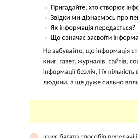
Пригадайте, хто створює інф
Звідки ми дізнаємось про пе
Як інформація передається?
Що означає засвоїти інформ
Не забувайте, що інформація ст
книг, газет, журналів, сайтів,
інформації безліч, і їх кількіс
людини, а ще дуже сильно вплив
Існує багато способів передачі