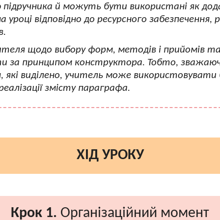
 підручника й можуть бути використані як дод
 уроці відповідно до ресурсного забезпечення, 
в.
ителя щодо вибору форм, методів і прийомів та 
 за принципом конструктора. Тобто, зважаючи
н, які виділено, учитель може використовувати
еалізації змісту параграфа.
ХІД УРОКУ
Крок 1.
Організаційний момент