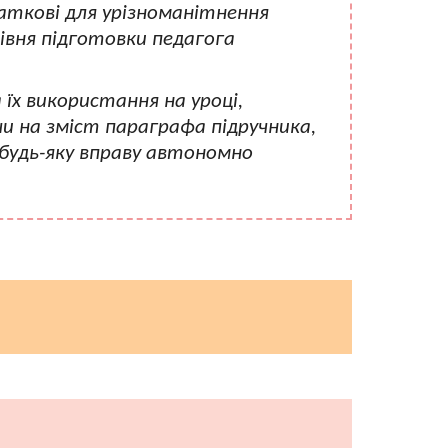
аткові для урізноманітнення
рівня підготовки педагога
їх використання на уроці,
 на зміст параграфа підручника,
 будь-яку вправу автономно