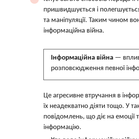
пришвидшується і полегшуєтьс
та маніпуляції. Таким чином во
інформаційна війна.
Інформаційна війна
— вплив
розповсюдження певної інфор
Це агресивне втручання в інфор
їх неадекватно діяти тощо. У т
повідомлень, що діє на емоції 
інформацію.