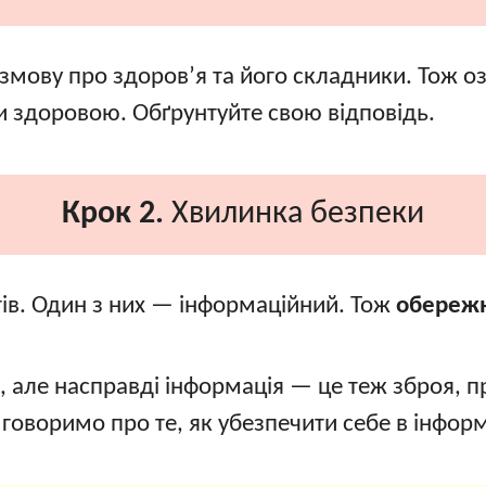
мову про здоров’я та його складники. Тож оз
и здоровою. Обґрунтуйте свою відповідь.
Крок 2.
Хвилинка безпеки
тів. Один з них — інформаційний. Тож
обережн
ів, але насправді інформація — це теж зброя, 
ні говоримо про те, як убезпечити себе в інфо