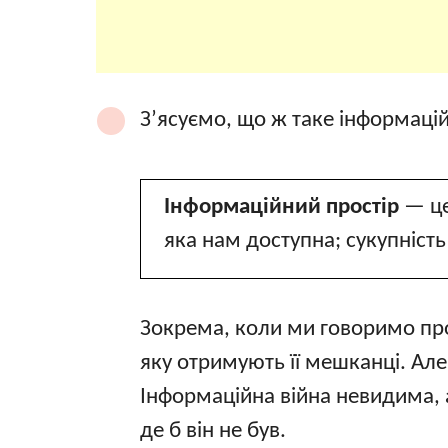
З’ясуємо, що ж таке інформацій
Інформаційний простір
— це
яка нам доступна; сукупність
Зокрема, коли ми говоримо про
яку отримують її мешканці. Ал
Інформаційна війна невидима, 
де б він не був.