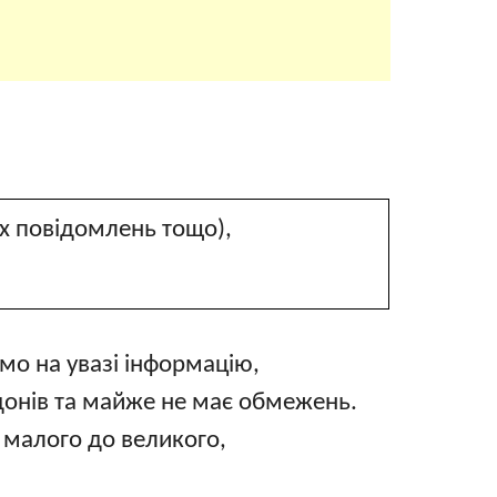
вих повідомлень тощо),
мо на увазі інформацію,
рдонів та майже не має обмежень.
 малого до великого,