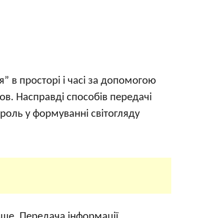
” в просторі і часі за допомогою
мов. Насправді способів передачі
у роль у формуванні світогляду
льше. Передача інформації