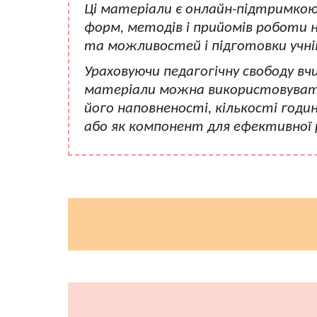
Ці матеріали є онлайн-підтримкою
форм, методів і прийомів роботи на
та можливостей і підготовки учні
Ураховуючи педагогічну свободу вч
матеріали можна використовувати
його наповненості, кількості годи
або як компонент для ефективної р