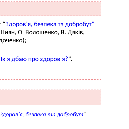
 “
Здоров’я, безпека та добробут”
 Шиян, О. Волощенко, В. Дяків,
едоченко);
;
Як я дбаю про здоров’я?
”.
Здоров’я, безпека та добробут
”