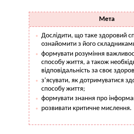
Мета
Дослідити, що таке здоровий сп
ознайомити з його складникам
формувати розуміння важливос
способу життя, а також необхід
відповідальність за своє здоров
з’ясувати, як дотримуватися з
способу життя;
формувати знання про інформац
розвивати критичне мислення.