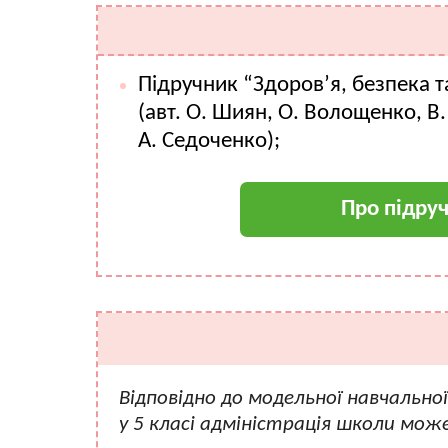
Підручник “Здоров’я, безпека т
(авт. О. Шиян, О. Волощенко, В. 
А. Седоченко);
Про підру
Відповідно до модельної навчально
у 5 класі адміністрація школи мож