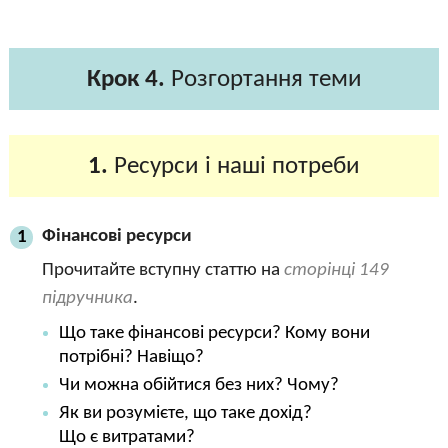
Крок 4.
Розгортання теми
1.
Ресурси і наші потреби
Фінансові ресурси
1
Прочитайте вступну статтю на
сторінці 149
підручника
.
Що таке фінансові ресурси? Кому вони
потрібні? Навіщо?
Чи можна обійтися без них? Чому?
Як ви розумієте, що таке дохід?
Що є витратами?