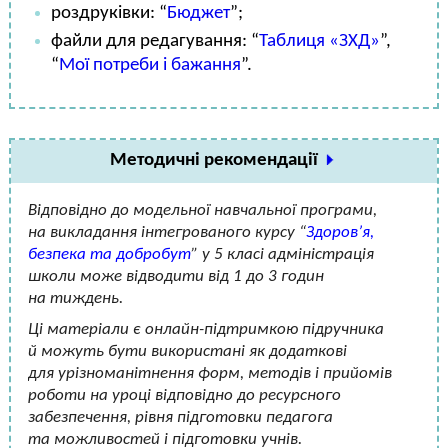
роздруківки: “
Бюджет
”;
файли для редагування: “
Таблиця «ЗХД»
”,
“
Мої потреби і бажання
”.
Методичні рекомендації
Відповідно до модельної навчальної програми,
на викладання інтегрованого курсу “
Здоров’я,
безпека та добробут
” у 5 класі адміністрація
школи може відводити від 1 до 3 годин
на тиждень.
Ці матеріали є онлайн-підтримкою підручника
й можуть бути використані як додаткові
для урізноманітнення форм, методів і прийомів
роботи на уроці відповідно до ресурсного
забезпечення, рівня підготовки педагога
та можливостей і підготовки учнів.