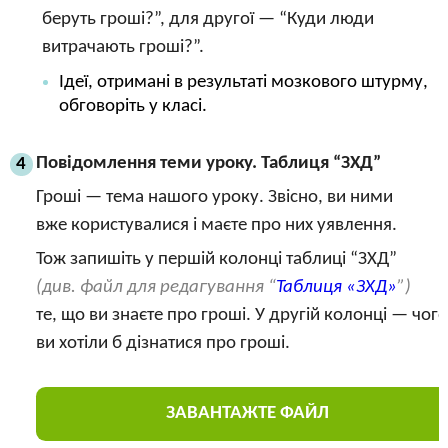
беруть гроші?”, для другої — “Куди люди
витрачають гроші?”.
Ідеї, отримані в результаті мозкового штурму,
обговоріть у класі.
Повідомлення теми уроку. Таблиця “ЗХД”
4
Гроші — тема нашого уроку. Звісно, ви ними
вже користувалися і маєте про них уявлення.
Тож запишіть у першій колонці таблиці “ЗХД”
(див. файл для редагування “
Таблиця «ЗХД»
”)
те, що ви знаєте про гроші. У другій колонці — чого
ви хотіли б дізнатися про гроші.
ЗАВАНТАЖТЕ ФАЙЛ