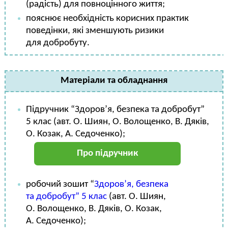
(радість) для повноцінного життя;
пояснює необхідність корисних практик
поведінки, які зменшують ризики
для добробуту.
Матеріали та обладнання
Підручник “Здоров’я, безпека та добробут”
5 клас (авт. О. Шиян, О. Волощенко, В. Дяків,
О. Козак, А. Седоченко);
Про підручник
робочий зошит “
Здоров’я, безпека
та добробут” 5 клас
(авт. О. Шиян,
О. Волощенко, В. Дяків, О. Козак,
А. Седоченко);