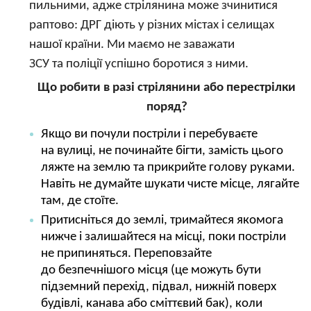
пильними, адже стрілянина може зчинитися
раптово: ДРГ діють у різних містах і селищах
нашої країни. Ми маємо не заважати
ЗСУ та поліції успішно боротися з ними.
Що робити в разі стрілянини або перестрілки
поряд?
Якщо ви почули постріли і перебуваєте
на вулиці, не починайте бігти, замість цього
ляжте на землю та прикрийте голову руками.
Навіть не думайте шукати чисте місце, лягайте
там, де стоїте.
Притисніться до землі, тримайтеся якомога
нижче і залишайтеся на місці, поки постріли
не припиняться. Переповзайте
до безпечнішого місця (це можуть бути
підземний перехід, підвал, нижній поверх
будівлі, канава або сміттєвий бак), коли