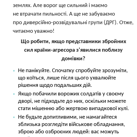
землях. Але ворог ще сильний і маємо
не втрачати пильності. А ще не забуваємо
про диверсійно-розвідувальні групи (ДРГ). Отже,
читаємо уважно!
Що робити, якщо представники збройних
сил країни-агресора з’явилися поблизу
домівки?
Не панікуйте. Спочатку спробуйте зрозуміти,
що коїться, лише після цього ухвалюйте
рішення щодо подальших дій.
Якщо побачили ворожих солдатів у своєму
дворі, не підходьте до них, оскільки можете
стати мішенню або жертвою випадкової кулі.
Не будьте допитливими, не намагайтеся
зблизька розгледіти військове обладнання,
зброю або озброєних людей: вас можуть