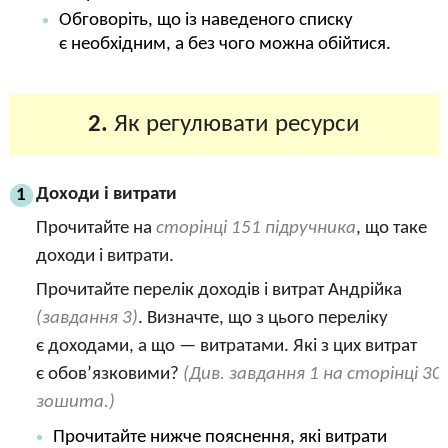
Обговоріть, що із наведеного списку
є необхідним, а без чого можна обійтися.
2.
Як регулювати ресурси
Доходи і витрати
1
Прочитайте на
сторінці 151 підручника
, що таке
доходи і витрати.
Прочитайте перелік доходів і витрат Андрійка
(завдання 3)
. Визначте, що з цього переліку
є доходами, а що — витратами. Які з цих витрат
є обов’язковими?
(Див. завдання 1 на сторінці 30
зошита.)
Прочитайте нижче пояснення, які витрати