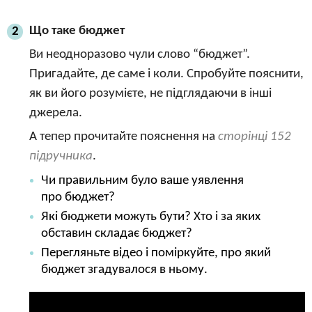
Що таке бюджет
2
Ви неодноразово чули слово “бюджет”.
Пригадайте, де саме і коли. Спробуйте пояснити,
як ви його розумієте, не підглядаючи в інші
джерела.
А тепер прочитайте пояснення на
сторінці 152
підручника
.
Чи правильним було ваше уявлення
про бюджет?
Які бюджети можуть бути? Хто і за яких
обставин складає бюджет?
Перегляньте відео і поміркуйте, про який
бюджет згадувалося в ньому.