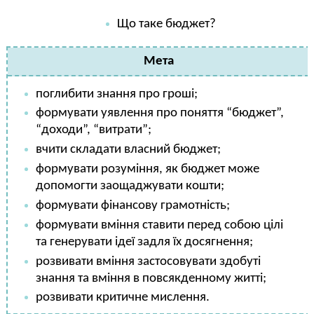
Що таке бюджет?
Мета
поглибити знання про гроші;
формувати уявлення про поняття “бюджет”,
“доходи”, “витрати”;
вчити складати власний бюджет;
формувати розуміння, як бюджет може
допомогти заощаджувати кошти;
формувати фінансову грамотність;
формувати вміння ставити перед собою цілі
та генерувати ідеї задля їх досягнення;
розвивати вміння застосовувати здобуті
знання та вміння в повсякденному житті;
розвивати критичне мислення.