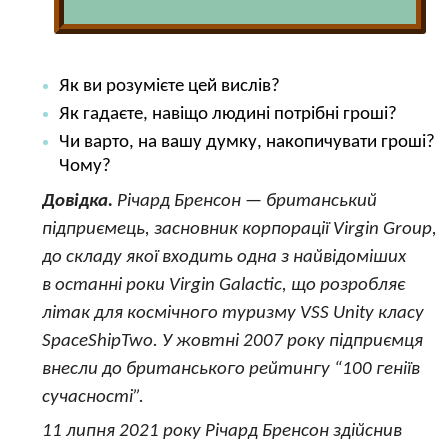
Як ви розумієте цей вислів?
Як гадаєте, навіщо людині потрібні гроші?
Чи варто, на вашу думку, накопичувати гроші?
Чому?
Довідка.
Річард Бренсон — британський
підприємець, засновник корпорації Virgin Group,
до складу якої входить одна з найвідоміших
в останні роки Virgin Galactic, що розробляє
літак для космічного туризму VSS Unity класу
SpaceShipTwo. У жовтні 2007 року підприємця
внесли до британського рейтингу “100 геніїв
сучасності”.
11 липня 2021 року Річард Бренсон здійснив