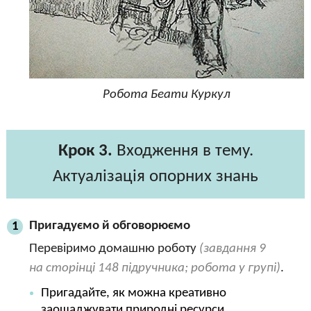
Робота Беати Куркул
Крок 3.
Входження в тему.
Актуалізація опорних знань
Пригадуємо й обговорюємо
1
Перевіримо домашню роботу
(завдання 9
на сторінці 148 підручника; робота у групі)
.
Пригадайте, як можна креативно
заощаджувати природні ресурси.