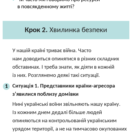
в повсякденному житті?
Крок 2.
Хвилинка безпеки
У нашій країні триває війна. Часто
нам доводиться опинятися в різних складних
обставинах. І треба знати, як діяти в кожній
із них. Розглянемо деякі такі ситуації.
Ситуація 1. Представники країни-агресора
1
з’явилися поблизу домівки
Нині українські воїни звільняють нашу країну.
Із кожним днем дедалі більше людей
опиняються на контрольованій українським
урядом території, а не на тимчасово окупованих