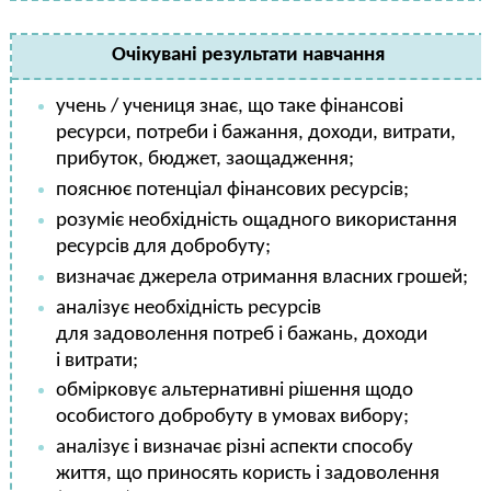
Очікувані результати навчання
учень / учениця знає, що таке фінансові
ресурси, потреби і бажання, доходи, витрати,
прибуток, бюджет, заощадження;
пояснює потенціал фінансових ресурсів;
розуміє необхідність ощадного використання
ресурсів для добробуту;
визначає джерела отримання власних грошей;
аналізує необхідність ресурсів
для задоволення потреб і бажань, доходи
і витрати;
обмірковує альтернативні рішення щодо
особистого добробуту в умовах вибору;
аналізує і визначає різні аспекти способу
життя, що приносять користь і задоволення