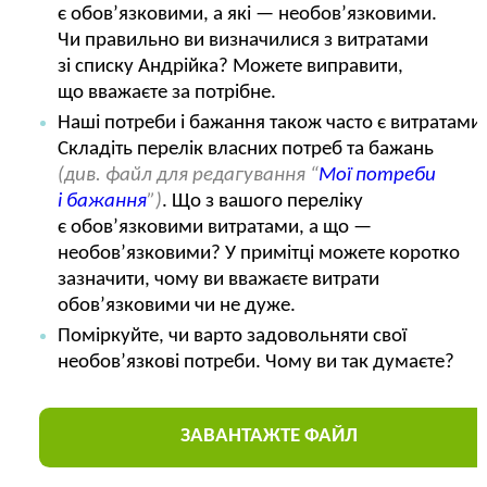
є обов’язковими, а які — необов’язковими.
Чи правильно ви визначилися з витратами
зі списку Андрійка? Можете виправити,
що вважаєте за потрібне.
Наші потреби і бажання також часто є витратами.
Складіть перелік власних потреб та бажань
(див. файл для редагування “
Мої потреби
і бажання
”)
. Що з вашого переліку
є обов’язковими витратами, а що —
необов’язковими? У примітці можете коротко
зазначити, чому ви вважаєте витрати
обов’язковими чи не дуже.
Поміркуйте, чи варто задовольняти свої
необов’язкові потреби. Чому ви так думаєте?
ЗАВАНТАЖТЕ ФАЙЛ