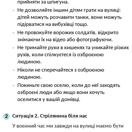
прийняти за шпигуна.
Не дозволяйте іншим дітям грати на вулиці:
дітей можуть розчавити танки, вони можуть
підірватися на вибухівці тощо.
Не провокуйте ворожих солдатів, відкрито
знімаючи їх на відео або фотографуючи.
Не тримайте руки в кишенях та уникайте різких
рухів, коли спілкуєтеся із озброєною
людиною.
Ніколи не сперечайтеся з озброєною
людиною.
Покиньте свою оселю, коли до неї заходять
озброєні люди або якщо вони хочуть
оселитися у вашій домівці.
Ситуація 2. Стрілянина біля нас
2
У воєнний час ми завжди на вулиці маємо бути