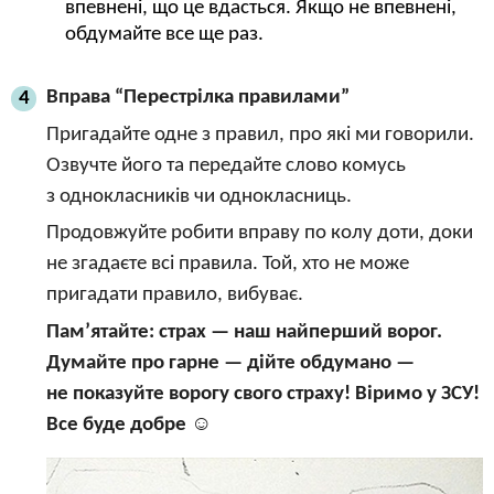
впевнені, що це вдасться. Якщо не впевнені,
обдумайте все ще раз.
Вправа “Перестрілка правилами”
4
Пригадайте одне з правил, про які ми говорили.
Озвучте його та передайте слово комусь
з однокласників чи однокласниць.
Продовжуйте робити вправу по колу доти, доки
не згадаєте всі правила. Той, хто не може
пригадати правило, вибуває.
Пам’ятайте: страх — наш найперший ворог.
Думайте про гарне — дійте обдумано —
не показуйте ворогу свого страху! Віримо у ЗСУ!
Все буде добре
☺