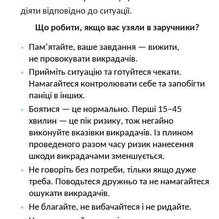
діяти відповідно до ситуації.
Що робити, якщо вас узяли в заручники?
Пам’ятайте, ваше завдання — вижити,
не провокувати викрадачів.
Прийміть ситуацію та готуйтеся чекати.
Намагайтеся контролювати себе та запобігти
паніці в інших.
Боятися — це нормально. Перші 15–45
хвилин — це пік ризику, тож негайно
виконуйте вказівки викрадачів. Із плином
проведеного разом часу ризик нанесення
шкоди викрадачами зменшується.
Не говоріть без потреби, тільки якщо дуже
треба. Поводьтеся дружньо та не намагайтеся
ошукати викрадачів.
Не благайте, не вибачайтеся і не ридайте.