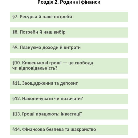
Розділ 2. Родинні фінанси
§7. Ресурси й наші потреби
§8. Потреби й наш вибір
§9. Плануємо доходи й витрати
§10. Кишенькові гроші — це свобода
чи відповідальність?
§11. Заощадження та депозит
§12. Накопичувати чи позичати?
§13. Гроші працюють: інвестиції
§14. Фінансова безпека та шахрайство