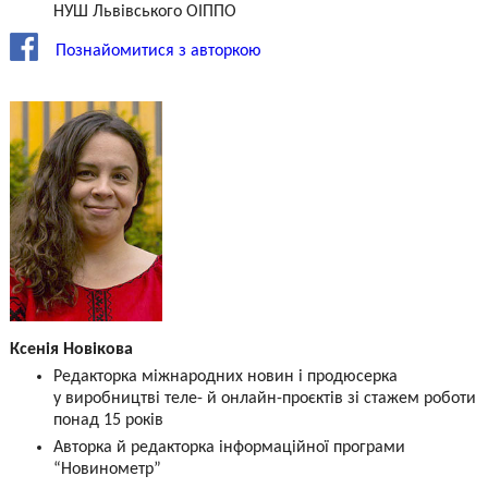
НУШ Львівського ОІППО
Познайомитися з авторкою
Ксенія Новікова
Редакторка міжнародних новин і продюсерка
у виробництві теле- й онлайн-проєктів зі стажем роботи
понад 15 років
Авторка й редакторка інформаційної програми
“Новинометр”