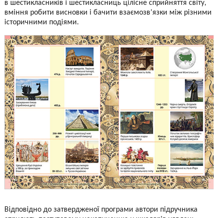
в шестикласників і шестикласниць цілісне сприйняття світу,
вміння робити висновки і бачити взаємозв’язки між різними
історичними подіями.
Відповідно до затвердженої програми автори підручника