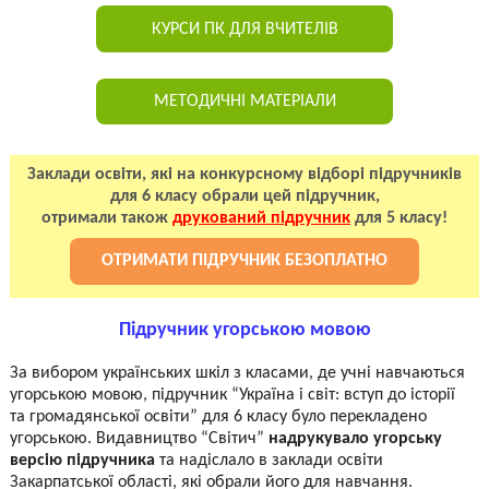
КУРСИ ПК ДЛЯ ВЧИТЕЛІВ
МЕТОДИЧНІ МАТЕРІАЛИ
Заклади освіти, які на конкурсному відборі підручників
для 6 класу обрали цей підручник,
отримали також
друкований підручник
для 5 класу!
ОТРИМАТИ ПІДРУЧНИК БЕЗОПЛАТНО
Підручник угорською мовою
За вибором українських шкіл з класами, де учні навчаються
угорською мовою, підручник “Україна і світ: вступ до історії
та громадянської освіти” для 6 класу було перекладено
угорською. Видавництво “Світич”
надрукувало угорську
версію підручника
та надіслало в заклади освіти
Закарпатської області, які обрали його для навчання.