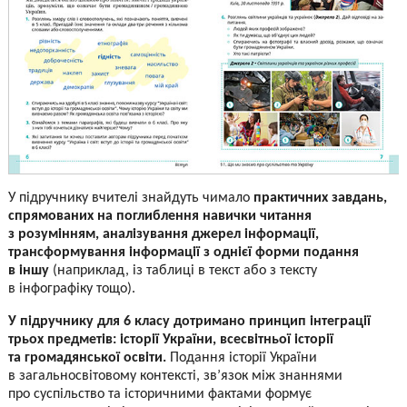
У підручнику вчителі знайдуть чимало
практичних завдань,
спрямованих на поглиблення навички читання
з розумінням, аналізування джерел інформації,
трансформування інформації з однієї форми подання
в іншу
(наприклад, із таблиці в текст або з тексту
в інфографіку тощо).
У підручнику для 6 класу дотримано принцип інтеграції
трьох предметів: історії України, всесвітньої історії
та громадянської освіти.
Подання історії України
в загальносвітовому контексті, зв’язок між знаннями
про суспільство та історичними фактами формує