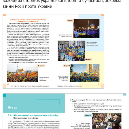
важливих сторінок української історії та сучасності, зокрема
війни Росії проти України.