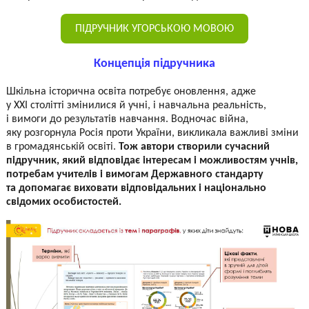
ПІДРУЧНИК УГОРСЬКОЮ МОВОЮ
Концепція підручника
Шкільна історична освіта потребує оновлення, адже
у XXI столітті змінилися й учні, і навчальна реальність,
і вимоги до результатів навчання. Водночас війна,
яку розгорнула Росія проти України, викликала важливі зміни
в громадянській освіті.
Тож автори створили сучасний
підручник, який відповідає інтересам і можливостям учнів,
потребам учителів і вимогам Державного стандарту
та допомагає виховати відповідальних і національно
свідомих особистостей.