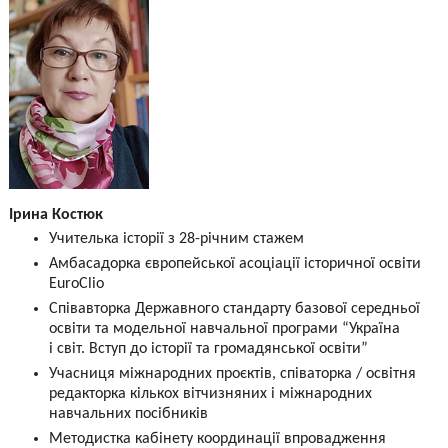
Ірина Костюк
Учителька історії з 28-річним стажем
Амбасадорка європейської асоціації історичної освіти
EuroClio
Співавторка Державного стандарту базової середньої
освіти та модельної навчальної програми “Україна
і світ. Вступ до історії та громадянської освіти”
Учасниця міжнародних проєктів, співаторка / освітня
редакторка кількох вітчизняних і міжнародних
навчальних посібників
Методистка кабінету координації впровадження