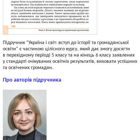
Підручник “Україна і світ: вступ до історії та громадянської
освіти” є частиною цілісного курсу, який дає змогу досягти
в перехідному періоді 5 класу та на кінець 6 класу заявлених
у стандарті очікуваних освітніх результатів, виховати успішних
та освічених громадян.
Про авторів підручника