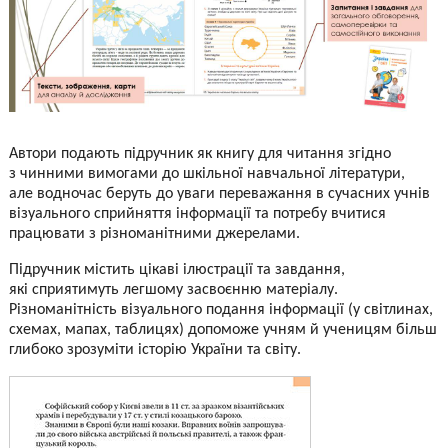
Автори подають підручник як книгу для читання згідно
з чинними вимогами до шкільної навчальної літератури,
але водночас беруть до уваги переважання в сучасних учнів
візуального сприйняття інформації та потребу вчитися
працювати з різноманітними джерелами.
Підручник містить цікаві ілюстрації та завдання,
які сприятимуть легшому засвоєнню матеріалу.
Різноманітність візуального подання інформації (у світлинах,
схемах, мапах, таблицях) допоможе учням й ученицям більш
глибоко зрозуміти історію України та світу.