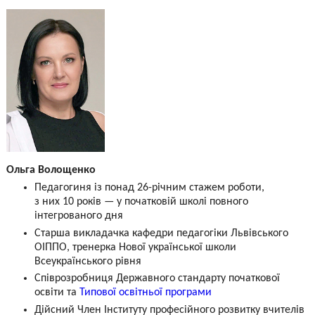
Ольга Волощенко
Педагогиня із понад 26-річним стажем роботи,
з них 10 років — у початковій школі повного
інтегрованого дня
Старша викладачка кафедри педагогіки Львівського
ОІППО, тренерка Нової української школи
Всеукраїнського рівня
Співрозробниця Державного стандарту початкової
освіти та
Типової освітньої програми
Дійсний Член Інституту професійного розвитку вчителів