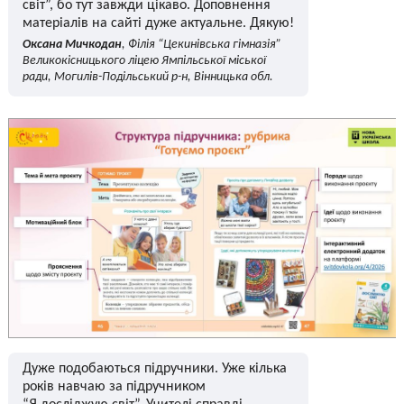
світ”, бо тут завжди цікаво. Доповнення
матеріалів на сайті дуже актуальне. Дякую!
Оксана Мичкодан
, Філія “Цекинівська гімназія”
Великокісницького ліцею Ямпільської міської
ради, Могилів-Подільський р-н, Вінницька обл.
Дуже подобаються підручники. Уже кілька
років навчаю за підручником