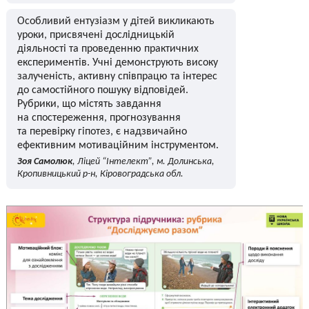
Особливий ентузіазм у дітей викликають
уроки, присвячені дослідницькій
діяльності та проведенню практичних
експериментів. Учні демонструють високу
залученість, активну співпрацю та інтерес
до самостійного пошуку відповідей.
Рубрики, що містять завдання
на спостереження, прогнозування
та перевірку гіпотез, є надзвичайно
ефективним мотиваційним інструментом.
Зоя Самолюк
, Ліцей “Інтелект”, м. Долинська,
Кропивницький р-н, Кіровоградська обл.