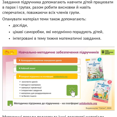
Завдання підручника допомагають навчити дітей працювати
в парах і групах, разом робити висновки й навіть
сперечатися, поважаючи всіх членів групи.
Опанувати матеріал теми також допомагають:
досліди,
цікаві саморобки, які неодмінно порадують дітей,
інтегровані в тему тижня математичні завдання.