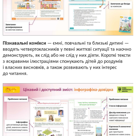
Пізнавальні комікси
— ємні, повчальні та близькі дитині —
вводять четвертокласників у певні життєві ситуації та наочно
демонструють, як слід або не слід у них діяти. Короткі тексти
з яскравими ілюстраціями спонукають дітей до роздумів
і власних висновків, а також розвивають у них інтерес
до читання.