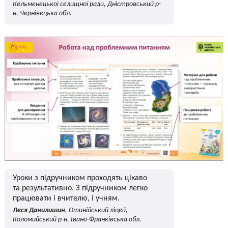
Кельменецької селищної ради, Дністровський р-
н, Чернівецька обл.
Уроки з підручником проходять цікаво
та результативно. З підручником легко
працювати і вчителю, і учням.
Леся Данилишин
, Отинійський ліцей,
Коломийський р-н, Івано-Франківська обл.