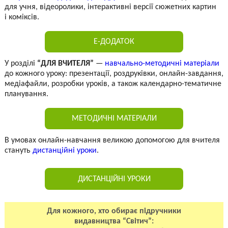
для учня, відеоролики, інтерактивні версії сюжетних картин
і коміксів.
Е-ДОДАТОК
У розділі
“ДЛЯ ВЧИТЕЛЯ”
—
навчально-методичні матеріали
до кожного уроку: презентації, роздруківки, онлайн-завдання,
медіафайли, розробки уроків, а також календарно-тематичне
планування.
МЕТОДИЧНІ МАТЕРІАЛИ
В умовах онлайн-навчання великою допомогою для вчителя
стануть
дистанційні уроки
.
ДИСТАНЦІЙНІ УРОКИ
Для кожного, хто обирає підручники
видавництва “Світич”: