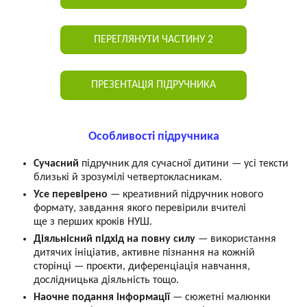
ПЕРЕГЛЯНУТИ ЧАСТИНУ 2
ПРЕЗЕНТАЦІЯ ПІДРУЧНИКА
Особливості підручника
Сучасний
підручник для сучасної дитини — усі тексти
близькі й зрозумілі четвертокласникам.
Усе перевірено
— креативний підручник нового
формату, завдання якого перевірили вчителі
ще з перших кроків НУШ.
Діяльнісний підхід на повну силу
— використання
дитячих ініціатив, активне пізнання на кожній
сторінці — проєкти, диференціація навчання,
дослідницька діяльність тощо.
Наочне подання інформації
— сюжетні малюнки