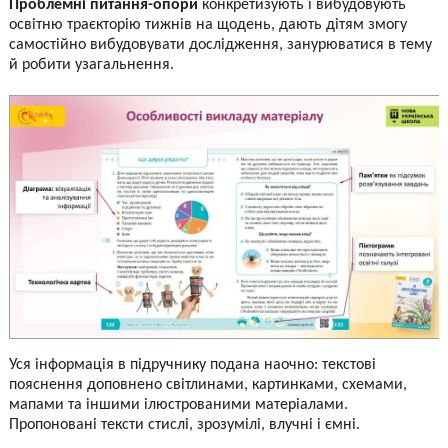
Проблемні питання-опори
конкретизують і вибудовують
освітню траєкторію тижнів на щодень, дають дітям змогу
самостійно вибудовувати дослідження, занурюватися в тему
й робити узагальнення.
Уся інформація в підручнику подана наочно: текстові
пояснення доповнено світлинами, картинками, схемами,
мапами та іншими ілюстрованими матеріалами.
Пропоновані тексти стислі, зрозумілі, влучні і ємні.