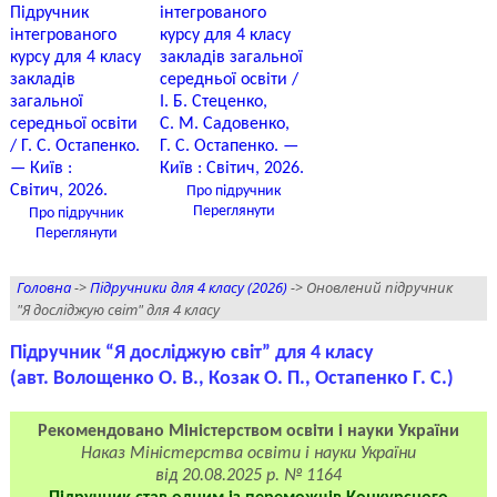
Про підручник
Переглянути
Про підручник
Переглянути
Головна
->
Підручники для 4 класу (2026)
-> Оновлений підручник
"Я досліджую світ" для 4 класу
Підручник “Я досліджую світ” для 4 класу
(авт. Волощенко О. В., Козак О. П., Остапенко Г. С.)
Рекомендовано Міністерством освіти і науки України
Наказ Міністерства освіти і науки України
від 20.08.2025 р. № 1164