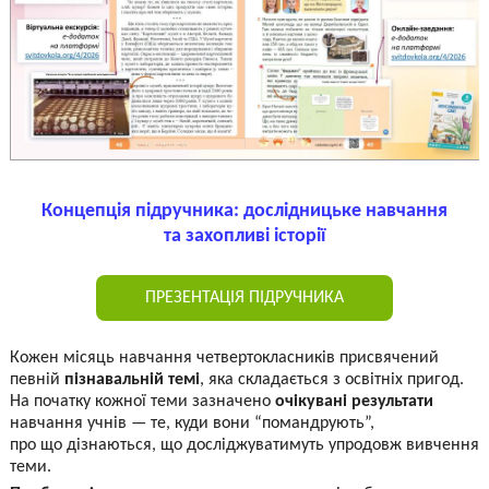
Концепція підручника: дослідницьке навчання
та захопливі історії
ПРЕЗЕНТАЦІЯ ПІДРУЧНИКА
Кожен місяць навчання четвертокласників присвячений
певній
пізнавальній темі
, яка складається з освітніх пригод.
На початку кожної теми зазначено
очікувані результати
навчання учнів — те, куди вони “помандрують”,
про що дізнаються, що досліджуватимуть упродовж вивчення
теми.