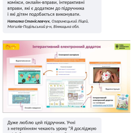
комікси, онлайн-вправи, інтерактивні
вправи, які є додатком до підручника
і які дітям подобається виконувати.
Наталка Станіславчук
, Озаринецький Ліцей,
Могилів-Подільський р-н, Вінницька обл.
Дуже люблю цей підручник. Учні
з нетерпінням чекають уроку “Я досліджую