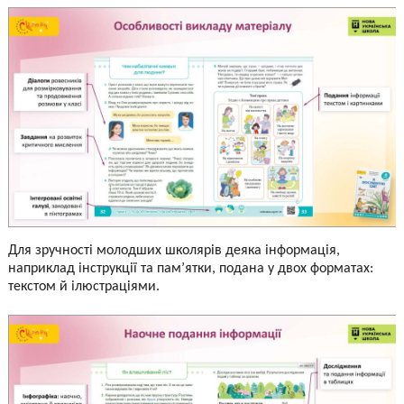
Для зручності молодших школярів деяка інформація,
наприклад інструкції та пам’ятки, подана у двох форматах:
текстом й ілюстраціями.