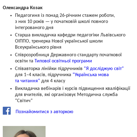
Олександра Козак
Педагогиня із понад 26-річним стажем роботи,
з них 10 років — у початковій школі повного
інтегрованого дня
Старша викладачка кафедри педагогіки Львівського
ОІППО, тренерка Нової української школи
Всеукраїнського рівня
Співрозробниця Державного стандарту початкової
освіти та
Типової освітньої програми
Співавторка лінійки підручників
“Я досліджую світ”
для 1–4 класів, підручника
“Українська мова
та читання”
для 4 класу
Викладачка вебінарів і курсів підвищення кваліфікації
для вчителів, які організовує Методична служба
“Світич”
Познайомитися з авторкою