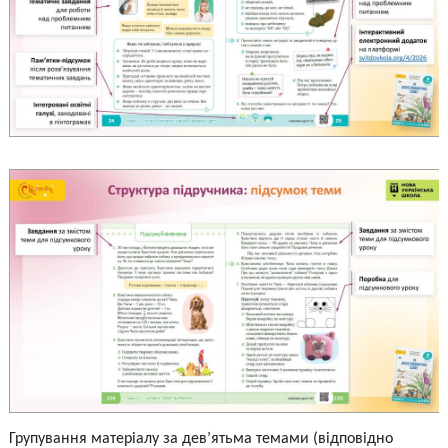
Групування матеріалу за дев’ятьма темами (відповідно