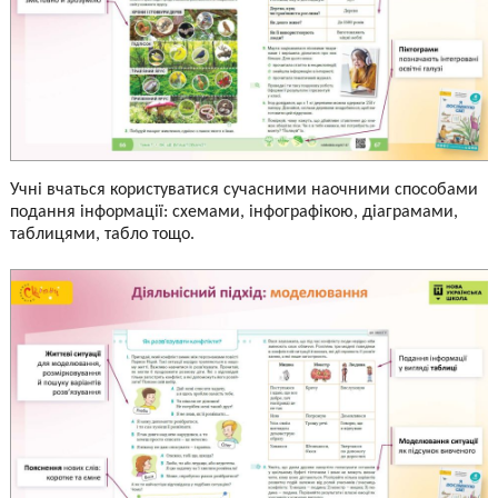
Учні вчаться користуватися сучасними наочними способами
подання інформації: схемами, інфографікою, діаграмами,
таблицями, табло тощо.