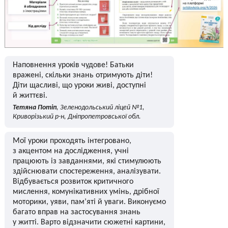
Наповнення уроків чудове! Батьки
вражені, скільки знань отримують діти!
Діти щасливі, що уроки живі, доступні
й життєві.
Тетяна Потіп
, Зеленодольський ліцей №1,
Криворізький р-н, Дніпропетровської обл.
Мої уроки проходять інтегровано,
з акцентом на дослідження, учні
працюють із завданнями, які стимулюють
здійснювати спостереження, аналізувати.
Відбувається розвиток критичного
мислення, комунікативних умінь, дрібної
моторики, уяви, пам’яті й уваги. Виконуємо
багато вправ на застосування знань
у житті. Варто відзначити сюжетні картини,