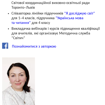
Світової координаційної виховно-освітньої ради
Торонто–Львів
Співавторка лінійки підручників
“Я досліджую світ”
для 1–4 класів, підручника
“Українська мова
та читання”
для 4 класу
Викладачка вебінарів і курсів підвищення кваліфікації
для вчителів, які організовує Методична служба
“Світич”
Познайомитися з авторкою