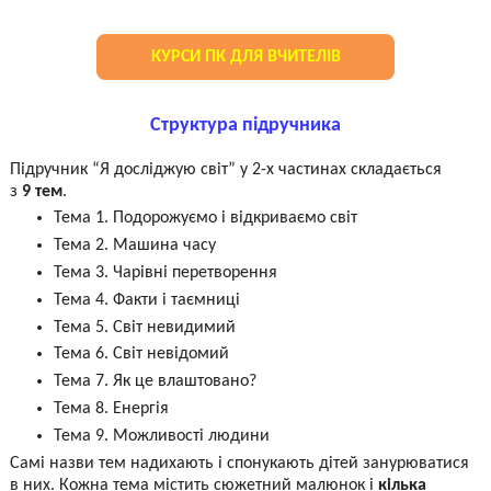
КУРСИ ПК ДЛЯ ВЧИТЕЛІВ
Структура підручника
Підручник “Я досліджую світ” у 2-х частинах складається
з
9 тем
.
Тема 1. Подорожуємо і відкриваємо світ
Тема 2. Машина часу
Тема 3. Чарівні перетворення
Тема 4. Факти і таємниці
Тема 5. Світ невидимий
Тема 6. Світ невідомий
Тема 7. Як це влаштовано?
Тема 8. Енергія
Тема 9. Можливості людини
Самі назви тем надихають і спонукають дітей занурюватися
в них. Кожна тема містить сюжетний малюнок і
кілька