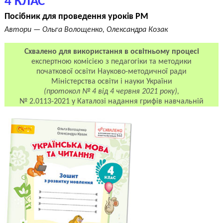
4 КЛАС
Посібник для проведення уроків РМ
Автори — Ольга Волощенко, Олександра Козак
Схвалено для використання в освітньому процесі
експертною комісією з педагогіки та методики
початкової освіти Науково-методичної ради
Міністерства освіти і науки України
(протокол № 4 від 4 червня 2021 року),
№ 2.0113-2021 у Каталозі надання грифів навчальній
літературі та навчальним програмам