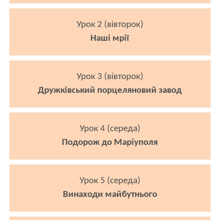
Урок 2 (вівторок)
Наші мрії
Урок 3 (вівторок)
Дружківський порцеляновий завод
Урок 4 (середа)
Подорож до Маріуполя
Урок 5 (середа)
Винаходи майбутнього