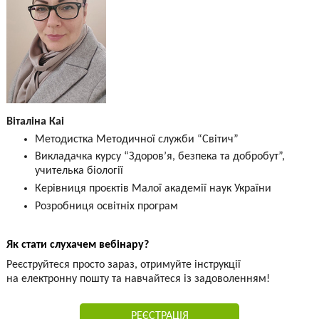
Віталіна Каі
Методистка Методичної служби “Світич”
Викладачка курсу “Здоров’я, безпека та добробут”,
учителька біології
Керівниця проєктів Малої академії наук України
Розробниця освітніх програм
Як стати слухачем вебінару?
Реєструйтеся просто зараз, отримуйте інструкції
на електронну пошту та навчайтеся із задоволенням!
РЕЄСТРАЦІЯ