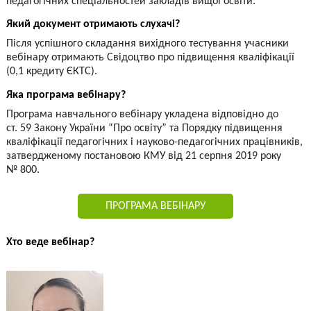
педагогічних спеціальностей закладів вищої освіти.
Який документ отримають слухачі?
Після успішного складання вихідного тестування учасники
вебінару отримають Свідоцтво про підвищення кваліфікації
(0,1 кредиту ЄКТС).
Яка програма вебінару?
Програма навчального вебінару укладена відповідно до
ст. 59 Закону України “Про освіту” та Порядку підвищення
кваліфікації педагогічних і науково-педагогічних працівників,
затвердженому постановою КМУ від 21 серпня 2019 року
№ 800.
ПРОГРАМА ВЕБІНАРУ
Хто веде вебінар?