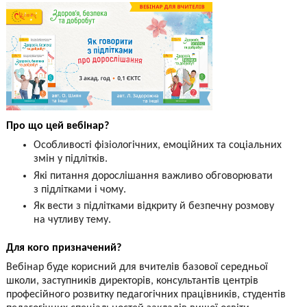
Про що цей вебінар?
Особливості фізіологічних, емоційних та соціальних
змін у підлітків.
Які питання дорослішання важливо обговорювати
з підлітками і чому.
Як вести з підлітками відкриту й безпечну розмову
на чутливу тему.
Для кого призначений?
Вебінар буде корисний для вчителів базової середньої
школи, заступників директорів, консультантів центрів
професійного розвитку педагогічних працівників, студентів