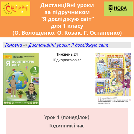
Дистанційні уроки
за підручником
“Я досліджую світ”
для 1 класу
(О. Волощенко, О. Козак, Г. Остапенко)
Головна
–>
Дистанційні уроки: Я досліджую світ
Тиждень 24
Підкорюємо час
Урок 1 (понеділок)
Годинник і час