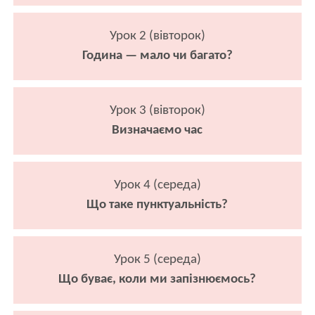
Урок 2 (вівторок)
Година — мало чи багато?
Урок 3 (вівторок)
Визначаємо час
Урок 4 (середа)
Що таке пунктуальність?
Урок 5 (середа)
Що буває, коли ми запізнюємось?