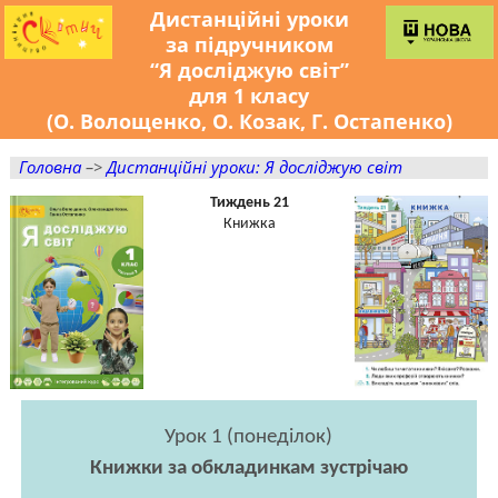
Дистанційні уроки
за підручником
“Я досліджую світ”
для 1 класу
(О. Волощенко, О. Козак, Г. Остапенко)
Головна
–>
Дистанційні уроки: Я досліджую світ
Тиждень 21
Книжка
Урок 1 (понеділок)
Книжки за обкладинкам зустрічаю