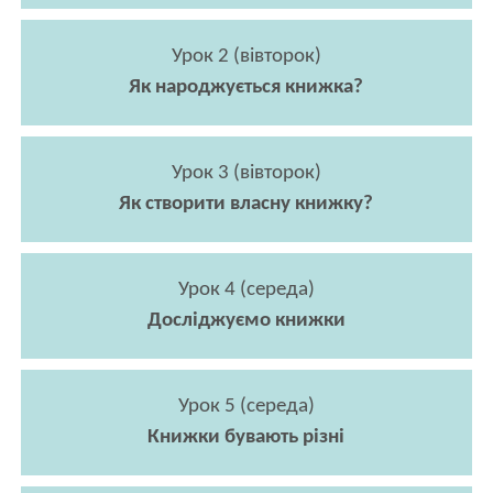
Урок 2 (вівторок)
Як народжується книжка?
Урок 3 (вівторок)
Як створити власну книжку?
Урок 4 (середа)
Досліджуємо книжки
Урок 5 (середа)
Книжки бувають різні