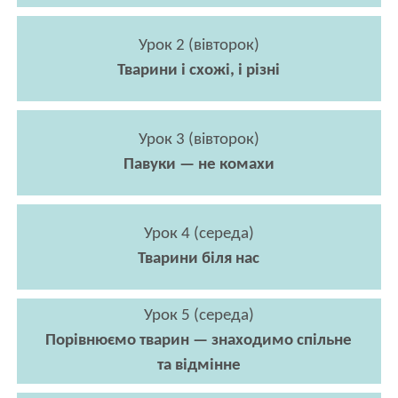
Урок 2 (вівторок)
Тварини і схожі, і різні
Урок 3 (вівторок)
Павуки — не комахи
Урок 4 (середа)
Тварини біля нас
Урок 5 (середа)
Порівнюємо тварин — знаходимо спільне
та відмінне