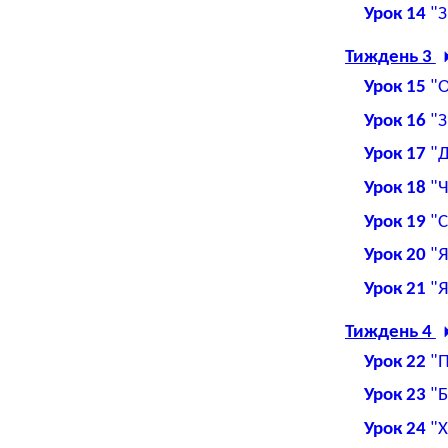
Урок 14
"З
Тиждень 3
Урок 15
"О
Урок 16
"З
Урок 17
"Д
Урок 18
"Ч
Урок 19
"С
Урок 20
"Я
Урок 21
"Я
Тиждень 4
Урок 22
"П
Урок 23
"Б
Урок 24
"Х