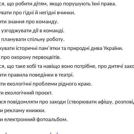
ся, що робити дітям, якщо порушують їхні права.
вати про гідні й негідні вчинки.
ти знання про команду.
 узгоджувати дії в команді.
 планувати спільну роботу.
увати історичні пам’ятки та природні дива України.
 про охорону первоцвітів.
ся, що таке хобі та навіщо воно потрібне, про дитячі зах
ти правила поведінки в театрі.
ти екологічні проблеми рідного краю.
и екологічний проєкт.
ся повідомляти про заходи (створювати афішу, розпові
и рекламу книжки.
ти електронний фотоальбом.