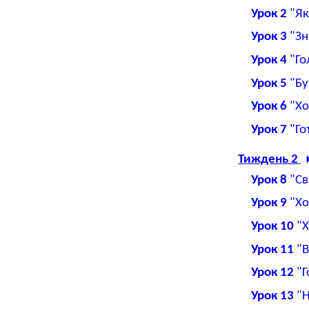
Урок 2
"Як
Урок 3
"Зн
Урок 4
"Го
Урок 5
"Бу
Урок 6
"Хо
Урок 7
"Го
Тиждень 2
Урок 8
"Св
Урок 9
"Хо
Урок 10
"Х
Урок 11
"В
Урок 12
"Г
Урок 13
"Н