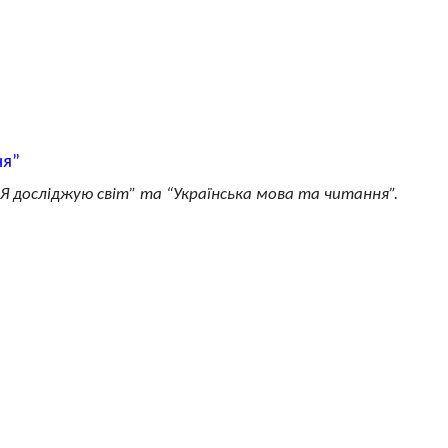
ня”
“Я досліджую світ” та “Українська мова та читання”.