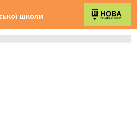
нської школи