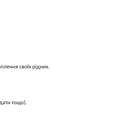
оплення своїх рідних.
дати тощо).